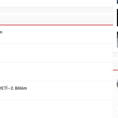
un
YETİ – 2. Bölüm