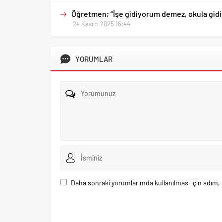
Öğretmen; “İşe gidiyorum demez, okula gid
24 Kasım 2025 16:44
YORUMLAR
Daha sonraki yorumlarımda kullanılması için adım, 