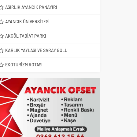
ASIRLIK AYANCIK PANAYIRI
AYANCIK ÜNIVERSITESI
AKGÖL TABIAT PARKI
KARLIK YAYLASI VE SARAY GÖLÜ
EKOTURIZM ROTASI