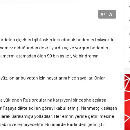
A
A
+
-
kardelen çiçekleri gibi askerlerin donuk bedenleri çıkıyordu
rüyemez olduğundan devriliyordu aç ve yorgun bedenler.
 mermi atamadan ölen 90 bin asker. Ve bir dramın
z, onlar bu vatan için hayatlarını hiçe saydılar. Onlar
a yüklenen Rus ordularına karşı yeni bir cephe açılırsa
r Paşaya dikte edilen görevi kabul etmiş, Mehmetçik sıkışan
ak Sarıkamış’a yolladılar. Her emrin yerine getirilmesine
sabını veremeyecektir. Bu emirde Berlinden gelmiştir.