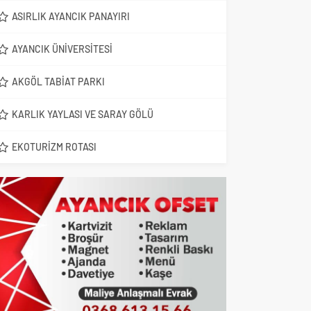
ASIRLIK AYANCIK PANAYIRI
AYANCIK ÜNIVERSITESI
AKGÖL TABIAT PARKI
KARLIK YAYLASI VE SARAY GÖLÜ
EKOTURIZM ROTASI