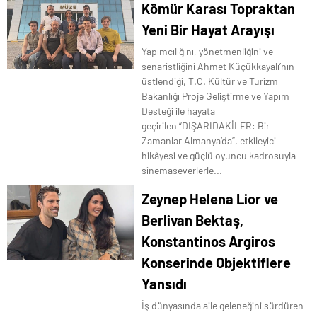
Kömür Karası Topraktan
Yeni Bir Hayat Arayışı
Yapımcılığını, yönetmenliğini ve
senaristliğini Ahmet Küçükkayalı’nın
üstlendiği, T.C. Kültür ve Turizm
Bakanlığı Proje Geliştirme ve Yapım
Desteği ile hayata
geçirilen “DIŞARIDAKİLER: Bir
Zamanlar Almanya’da”, etkileyici
hikâyesi ve güçlü oyuncu kadrosuyla
sinemaseverlerle...
Zeynep Helena Lior ve
Berlivan Bektaş,
Konstantinos Argiros
Konserinde Objektiflere
Yansıdı
İş dünyasında aile geleneğini sürdüren