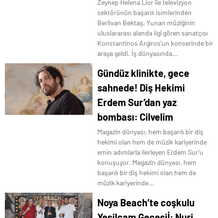
Zeynep Helena Lior ile televizyon
sektörünün başarılı isimlerinden
Berlivan Bektaş, Yunan müziğinin
uluslararası alanda ilgi gören sanatçısı
Konstantinos Argiros’un konserinde bir
araya geldi. İş dünyasında...
Gündüz klinikte, gece
sahnede! Diş Hekimi
Erdem Sur’dan yaz
bombası: Cilvelim
Magazin dünyası, hem başarılı bir diş
hekimi olan hem de müzik kariyerinde
emin adımlarla ilerleyen Erdem Sur’u
konuşuyor. Magazin dünyası, hem
başarılı bir diş hekimi olan hem de
müzik kariyerinde...
Noya Beach’te coşkulu
Yeşilçam Gecesiİ: Nuri