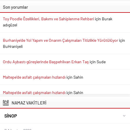
Son yorumlar
Toy Poodle Özellikleri, Bakımı ve Sahiplenme Rehberi
için
Burak
adıgüzel
Burhaniye’de Yol Yapım ve Onarım Çalışmaları Titizlikle Yürütülüyor
için
BuHraniyeli
Ordu Aybastı güreşlerinde Başpehlivan Erkan Taş
için
Sude
Maltepe’de asfalt çalışmaları hızlandı
için
Sahin
Maltepe’de asfalt çalışmaları hızlandı
için
Sahin
NAMAZ VAKİTLERİ
SINOP