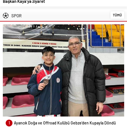
Başkan Kaya’ya ziyaret
SPOR
TÜMÜ
1
Ayancık Doğa ve Offroad Kulübü Gebze’den Kupayla Döndü