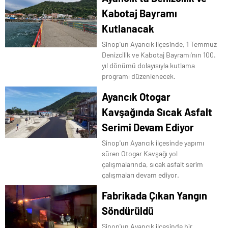
Kabotaj Bayramı
Kutlanacak
Sinop'un Ayancık ilçesinde, 1 Temmuz
Denizcilik ve Kabotaj Bayramı'nın 100.
yıl dönümü dolayısıyla kutlama
programı düzenlenecek.
Ayancık Otogar
Kavşağında Sıcak Asfalt
Serimi Devam Ediyor
Sinop'un Ayancık ilçesinde yapımı
süren Otogar Kavşağı yol
çalışmalarında, sıcak asfalt serim
çalışmaları devam ediyor.
Fabrikada Çıkan Yangın
Söndürüldü
Sinop'un Ayancık ilçesinde bir