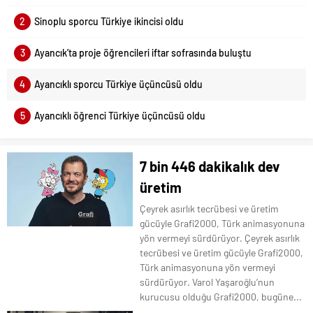
2
Sinoplu sporcu Türkiye ikincisi oldu
3
Ayancık’ta proje öğrencileri iftar sofrasında buluştu
4
Ayancıklı sporcu Türkiye üçüncüsü oldu
5
Ayancıklı öğrenci Türkiye üçüncüsü oldu
7 bin 446 dakikalık dev
üretim
Çeyrek asırlık tecrübesi ve üretim
gücüyle Grafi2000, Türk animasyonuna
yön vermeyi sürdürüyor. Çeyrek asırlık
tecrübesi ve üretim gücüyle Grafi2000,
Türk animasyonuna yön vermeyi
sürdürüyor. Varol Yaşaroğlu’nun
kurucusu olduğu Grafi2000, bugüne...