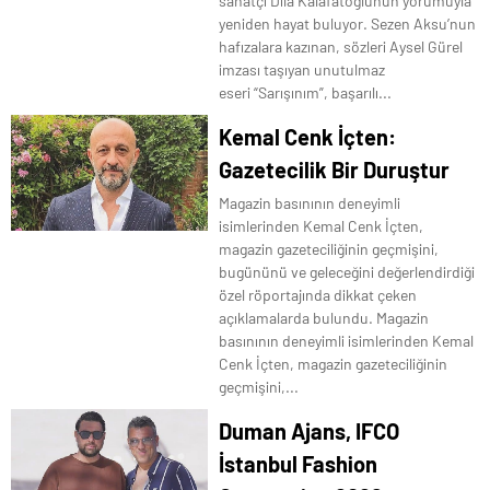
sanatçı Dila Kalafatoğlunun yorumuyla
yeniden hayat buluyor. Sezen Aksu’nun
hafızalara kazınan, sözleri Aysel Gürel
imzası taşıyan unutulmaz
eseri “Sarışınım”, başarılı...
Kemal Cenk İçten:
Gazetecilik Bir Duruştur
Magazin basınının deneyimli
isimlerinden Kemal Cenk İçten,
magazin gazeteciliğinin geçmişini,
bugününü ve geleceğini değerlendirdiği
özel röportajında dikkat çeken
açıklamalarda bulundu. Magazin
basınının deneyimli isimlerinden Kemal
Cenk İçten, magazin gazeteciliğinin
geçmişini,...
Duman Ajans, IFCO
İstanbul Fashion