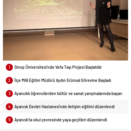
1
Sinop Üniversitesi’nde Vefa Taşı Projesi Başlatıldı
2
İlçe Milli Eğitim Müdürü Aydın Erünsal Görevine Başladı
3
Ayancıklı öğrencilerden kültür ve sanat yarışmalarında başarı
4
Ayancık Devlet Hastanesi’nde iletişim eğitimi düzenlendi
5
Ayancık’ta okul çevresinde yaya geçitleri düzenlendi