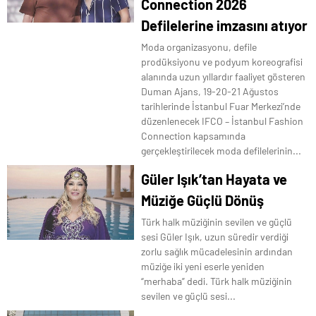
Connection 2026
Defilelerine imzasını atıyor
Moda organizasyonu, defile
prodüksiyonu ve podyum koreografisi
alanında uzun yıllardır faaliyet gösteren
Duman Ajans, 19-20-21 Ağustos
tarihlerinde İstanbul Fuar Merkezi’nde
düzenlenecek IFCO – İstanbul Fashion
Connection kapsamında
gerçekleştirilecek moda defilelerinin...
Güler Işık’tan Hayata ve
Müziğe Güçlü Dönüş
Türk halk müziğinin sevilen ve güçlü
sesi Güler Işık, uzun süredir verdiği
zorlu sağlık mücadelesinin ardından
müziğe iki yeni eserle yeniden
“merhaba” dedi. Türk halk müziğinin
sevilen ve güçlü sesi...