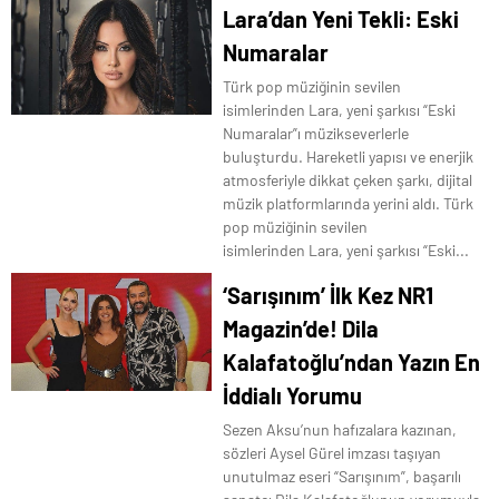
Lara’dan Yeni Tekli: Eski
Numaralar
Türk pop müziğinin sevilen
isimlerinden Lara, yeni şarkısı “Eski
Numaralar”ı müzikseverlerle
buluşturdu. Hareketli yapısı ve enerjik
atmosferiyle dikkat çeken şarkı, dijital
müzik platformlarında yerini aldı. Türk
pop müziğinin sevilen
isimlerinden Lara, yeni şarkısı “Eski...
‘Sarışınım’ İlk Kez NR1
Magazin’de! Dila
Kalafatoğlu’ndan Yazın En
İddialı Yorumu
Sezen Aksu’nun hafızalara kazınan,
sözleri Aysel Gürel imzası taşıyan
unutulmaz eseri “Sarışınım”, başarılı