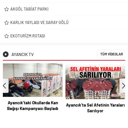
AKGÖL TABIAT PARKI
KARLIK YAYLASI VE SARAY GÖLÜ
EKOTURIZM ROTASI
AYANCIK TV
TÜM VİDEOLAR
Ayancık’taki Okullarda Kan
Ayancık’ta Sel Afetinin Yaraları
Bağışı Kampanyası Başladı
Sarılıyor