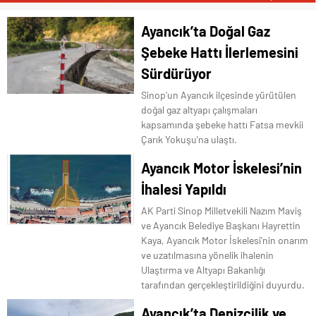
Ayancık’ta Doğal Gaz
Şebeke Hattı İlerlemesini
Sürdürüyor
Sinop'un Ayancık ilçesinde yürütülen
doğal gaz altyapı çalışmaları
kapsamında şebeke hattı Fatsa mevkii
Çarık Yokuşu'na ulaştı.
Ayancık Motor İskelesi’nin
İhalesi Yapıldı
AK Parti Sinop Milletvekili Nazım Maviş
ve Ayancık Belediye Başkanı Hayrettin
Kaya, Ayancık Motor İskelesi'nin onarım
ve uzatılmasına yönelik ihalenin
Ulaştırma ve Altyapı Bakanlığı
tarafından gerçekleştirildiğini duyurdu.
Ayancık’ta Denizcilik ve