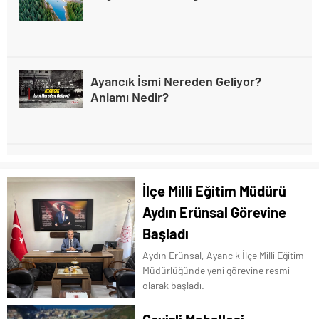
Ayancık İsmi Nereden Geliyor?
Anlamı Nedir?
Sinop Ayancık İlçe Tarihçesi
İlçe Milli Eğitim Müdürü
Aydın Erünsal Görevine
Başladı
Ayancık’ta Turizm
Aydın Erünsal, Ayancık İlçe Milli Eğitim
Müdürlüğünde yeni görevine resmi
olarak başladı.