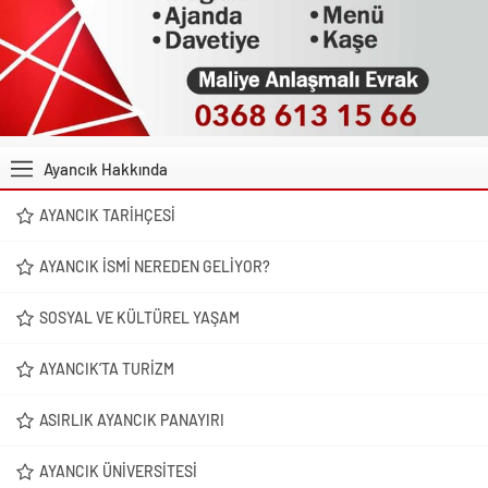
Ayancık Hakkında
AYANCIK TARIHÇESI
AYANCIK İSMI NEREDEN GELIYOR?
SOSYAL VE KÜLTÜREL YAŞAM
AYANCIK’TA TURIZM
ASIRLIK AYANCIK PANAYIRI
AYANCIK ÜNIVERSITESI