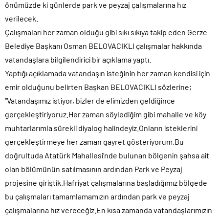
önümüzde ki günlerde park ve peyzaj çalışmalarına hız
verilecek.
Çalışmaları her zaman olduğu gibi sıkı sıkıya takip eden Gerze
Belediye Başkanı Osman BELOVACIKLI çalışmalar hakkında
vatandaşlara bilgilendirici bir açıklama yaptı.
Yaptığı açıklamada vatandaşın isteğinin her zaman kendisi için
emir olduğunu belirten Başkan BELOVACIKLI sözlerine;
“Vatandaşımız istiyor, bizler de elimizden geldiğince
gerçekleştiriyoruz.Her zaman söylediğim gibi mahalle ve köy
muhtarlarımla sürekli diyalog halindeyiz.Onların isteklerini
gerçekleştirmeye her zaman gayret gösteriyorum.Bu
doğrultuda Atatürk Mahallesi’nde bulunan bölgenin şahsa ait
olan bölümünün satılmasının ardından Park ve Peyzaj
projesine giriştik.Hafriyat çalışmalarına başladığımız bölgede
bu çalışmaları tamamlamamızın ardından park ve peyzaj
çalışmalarına hız vereceğiz.En kısa zamanda vatandaşlarımızın