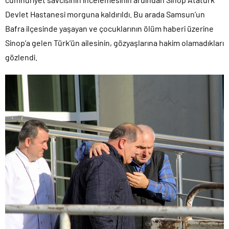
Devlet Hastanesi morguna kaldırıldı. Bu arada Samsun’un
Bafra ilçesinde yaşayan ve çocuklarının ölüm haberi üzerine
Sinop’a gelen Türk’ün ailesinin, gözyaşlarına hakim olamadıkları
gözlendi.