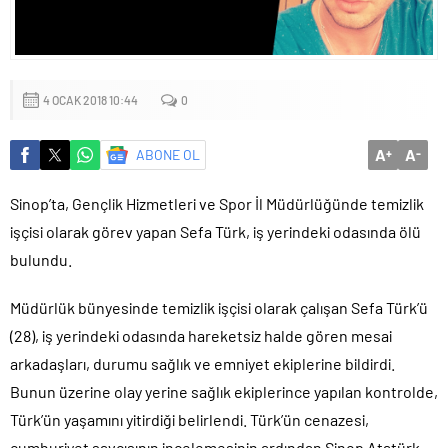
İpuçları
Sığacık’tan güçlü mesaj: “Deniz bizim, Sığacık hepimizin”
4 OCAK 2018 10:44
0
A
A
ABONE OL
+
-
Sinop’ta, Gençlik Hizmetleri ve Spor İl Müdürlüğünde temizlik
işçisi olarak görev yapan Sefa Türk, iş yerindeki odasında ölü
bulundu.
Müdürlük bünyesinde temizlik işçisi olarak çalışan Sefa Türk’ü
(28), iş yerindeki odasında hareketsiz halde gören mesai
arkadaşları, durumu sağlık ve emniyet ekiplerine bildirdi.
Bunun üzerine olay yerine sağlık ekiplerince yapılan kontrolde,
Türk’ün yaşamını yitirdiği belirlendi. Türk’ün cenazesi,
cumhuriyet savcısının incelemesinin ardından Sinop Atatürk