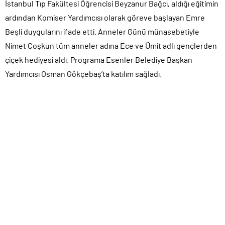
İstanbul Tıp Fakültesi Öğrencisi Beyzanur Bağcı, aldığı eğitimin
ardından Komiser Yardımcısı olarak göreve başlayan Emre
Beşli duygularını ifade etti. Anneler Günü münasebetiyle
Nimet Coşkun tüm anneler adına Ece ve Ümit adlı gençlerden
çiçek hediyesi aldı. Programa Esenler Belediye Başkan
Yardımcısı Osman Gökçebaş’ta katılım sağladı.
ETİKETLER:
SİNOPLU'NUN HAKKI SİNOPLUYA GİTTİ