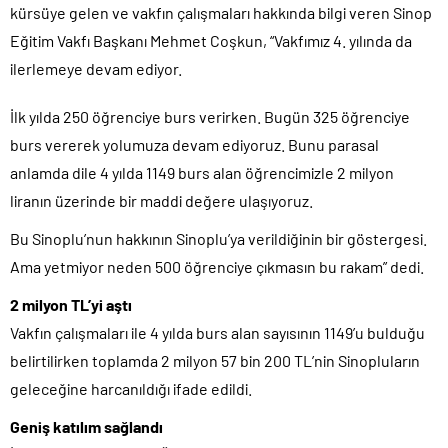
kürsüye gelen ve vakfın çalışmaları hakkında bilgi veren Sinop
Eğitim Vakfı Başkanı Mehmet Coşkun, “Vakfımız 4. yılında da
ilerlemeye devam ediyor.
İlk yılda 250 öğrenciye burs verirken. Bugün 325 öğrenciye
burs vererek yolumuza devam ediyoruz. Bunu parasal
anlamda dile 4 yılda 1149 burs alan öğrencimizle 2 milyon
liranın üzerinde bir maddi değere ulaşıyoruz.
Bu Sinoplu’nun hakkının Sinoplu’ya verildiğinin bir göstergesi.
Ama yetmiyor neden 500 öğrenciye çıkmasın bu rakam” dedi.
2 milyon TL’yi aştı
Vakfın çalışmaları ile 4 yılda burs alan sayısının 1149’u bulduğu
belirtilirken toplamda 2 milyon 57 bin 200 TL’nin Sinopluların
geleceğine harcanıldığı ifade edildi.
Geniş katılım sağlandı