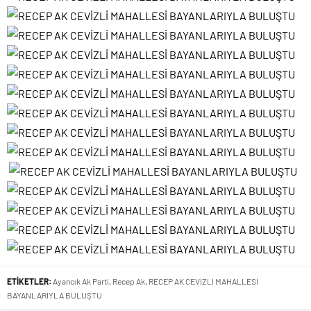
ETİKETLER:
Ayancık Ak Parti
,
Recep Ak
,
RECEP AK CEVİZLİ MAHALLESİ
BAYANLARIYLA BULUŞTU