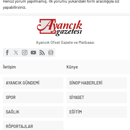
Henüz yorum yapılmamış. İlk yorumu yukarıdaki form aracılığıyla siz
yapabilirsiniz.
Ayancık Ofset Gazete ve Matbaası
İletişim
Künye
AYANCIK GÜNDEMİ
SİNOP HABERLERİ
SPOR
SİYASET
SAĞLIK
EĞİTİM
RÖPORTAJLAR