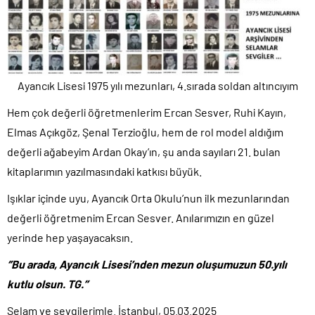
Ayancık Lisesi 1975 yılı mezunları, 4.sırada soldan altıncıyım
Hem çok değerli öğretmenlerim Ercan Sesver, Ruhi Kayın,
Elmas Açıkgöz, Şenal Terzioğlu, hem de rol model aldığım
değerli ağabeyim Ardan Okay’ın, şu anda sayıları 21. bulan
kitaplarımın yazılmasındaki katkısı büyük.
Işıklar içinde uyu, Ayancık Orta Okulu’nun ilk mezunlarından
değerli öğretmenim Ercan Sesver. Anılarımızın en güzel
yerinde hep yaşayacaksın.
‘’Bu arada, Ayancık Lisesi’nden mezun oluşumuzun 50.yılı
kutlu olsun. TG.’’
Selam ve sevgilerimle. İstanbul, 05.03.2025