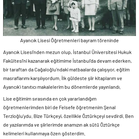
Ayancık Lisesi Öğretmenleri bayram töreninde
Ayancık Lisesi’nden mezun olup, İstanbul Üniversitesi Hukuk
Fakültesi’ni kazanarak eğitimime İstanbul’da devam ederken,
bir taraftan da Cağaloğlu’ndaki matbaalarda çalışıyor, eğitim
masraflarımı karşılıyordum. İlk güldeste şiir kitaplarım ve
Ayancık’ı tanıtıcı makalelerim bu dönemlerde yayınlandı.
Lise eğitimim sırasında en çok yararlandığım
öğretmenlerimden biri de Felsefe öğretmenim Şenal
Terzioğlu’ydu. Bize Türkçeyi, özellikle Öztürkçeyi sevdirdi. Ben
de yazılarımda ve şiirlerimde anamızın ak sütü Öztürkçe
kelimeleri kullanmaya özen gösterdim.