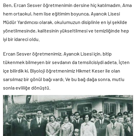
Ben, Ercan Sesver öğretmenimin dersine hiç katılmadım. Ama
hem ortaokul, hem lise eğitimim boyunca, Ayancık Lisesi
Müdür Yardımcısı olarak, okulumuzun disiplinle en iyi şekilde
yönetilmesinde, kalitesinin yükseltilmesi ve temizliğinde hep
iyi bir idareci oldu.
Ercan Sesver öğretmenimiz, Ayancık Lisesi için, bitip
tükenmek bilmeyen bir sevdanın da temsilcisiydi adeta. İçten
içe bilirdik ki, Biyoloji öğretmenimiz Hikmet Keser ile olan
sarsılmaz bir gönül bağı vardı. Ve bu bağ dağa sonra, mutlu
sonla evliliğe dönüştü.