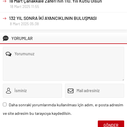
18 Mart Çanakkale Zaferi’nin 110. Yılı Kutlu Olsun
18 Mart 2025 11:55
132 YIL SONRA İKİ AYANCIKLININ BULUŞMASI
8 Mart 2025 05:38
YORUMLAR
Daha sonraki yorumlarımda kullanılması için adım, e-posta adresim
ve site adresim bu tarayıcıya kaydedilsin.