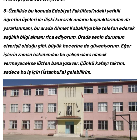
3-Özellikle bu konuda Edebiyat Fakültesi’ndeki yetkili
öğretim üyeleri ile ilişki kurarak onların kaynaklarından da
yararlanmanı, bu arada Ahmet Kabaklı’ya bile telefon ederek
sağlıklı bilgi almanı rica ediyorum. Orada senin durumun
elverişli olduğu gibi, büyük becerine de güveniyorum. Eğer
işlerin zaman bakımından bu çalışmalara olanak
vermeyecekse lütfen bana yazıver. Çünkü kafayı taktım,
sadece bu iş için (İstanbul’a) gelebilirim.