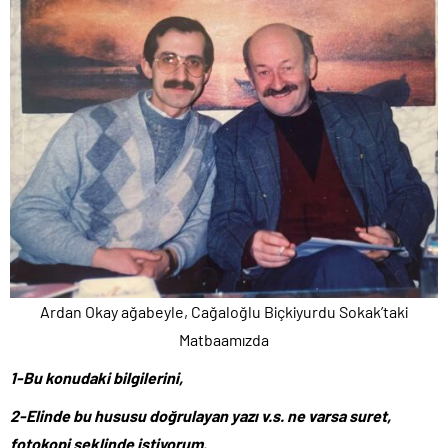
Ardan Okay ağabeyle, Cağaloğlu Biçkiyurdu Sokak’taki
Matbaamızda
1-Bu konudaki bilgilerini,
2-Elinde bu hususu doğrulayan yazı v.s. ne varsa suret,
fotokopi şeklinde istiyorum.