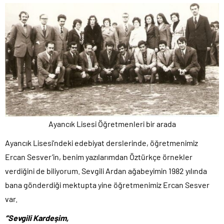
Ayancık Lisesi Öğretmenleri bir arada
Ayancık Lisesi’ndeki edebiyat derslerinde, öğretmenimiz
Ercan Sesver’in, benim yazılarımdan Öztürkçe örnekler
verdiğini de biliyorum. Sevgili Ardan ağabeyimin 1982 yılında
bana gönderdiği mektupta yine öğretmenimiz Ercan Sesver
var.
‘’Sevgili Kardeşim,