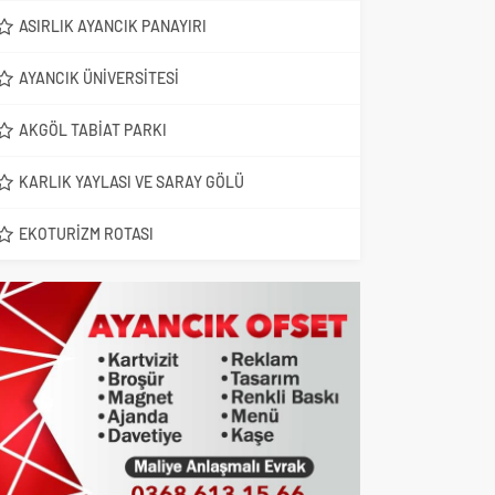
ASIRLIK AYANCIK PANAYIRI
AYANCIK ÜNIVERSITESI
AKGÖL TABIAT PARKI
KARLIK YAYLASI VE SARAY GÖLÜ
EKOTURIZM ROTASI