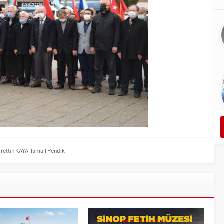
rettin KAYA
,
İsmail Pendik