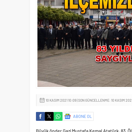
10 KASIM 2021 10:09 | SON GÜNCELLENME: 10 KASIM 2021 
ABONE OL
Büyük önder Gazi Mustafa Kemal Atatürk, 83. Ö