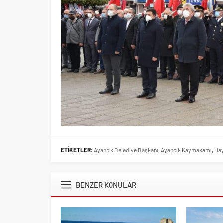
ETİKETLER:
Ayancık Belediye Başkanı
,
Ayancık Kaymakamı
,
Hay
BENZER KONULAR