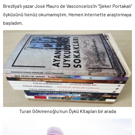
Brezilya’lı yazar José Mauro de Vasconcelos’in ‘’Şeker Portakalı’’
öyküsünü henüz okumamıştım. Hemen internette araştırmaya
başladım.
Turan Gökmenoğlu’nun Öykü Kitapları bir arada