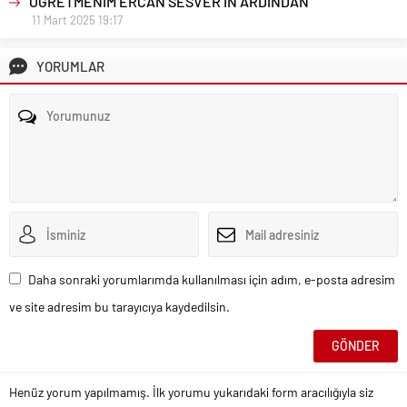
ÖĞRETMENİM ERCAN SESVER’İN ARDINDAN
11 Mart 2025 19:17
YORUMLAR
Daha sonraki yorumlarımda kullanılması için adım, e-posta adresim
ve site adresim bu tarayıcıya kaydedilsin.
Henüz yorum yapılmamış. İlk yorumu yukarıdaki form aracılığıyla siz