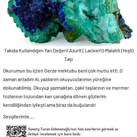
Takıda Kullandığım Yarı Değerli Azurit ( Lacivert)-Malahit (Yeşil)
Taşı
Okurumun bu içten Gerze mektubu beni çok mutlu etti. O
zaman anladım ki, yazılarım okuyucularımın yüreğine
dokunabilmiş. Okuyup yazmaktan, çakıl taşlarının ve mermer
tozlarının tozundan kan çanağına dönen gözlerim
kendiliğinden iyileşti ama biraz da buğulandı!
Sevgilerimle….