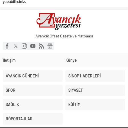
yapabilirsiniz.
Ayancık Ofset Gazete ve Matbaası
İletişim
Künye
AYANCIK GÜNDEMİ
SİNOP HABERLERİ
SPOR
SİYASET
SAĞLIK
EĞİTİM
RÖPORTAJLAR