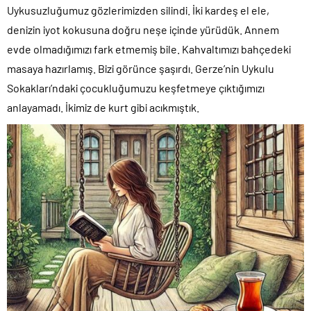
Uykusuzluğumuz gözlerimizden silindi. İki kardeş el ele,
denizin iyot kokusuna doğru neşe içinde yürüdük. Annem
evde olmadığımızı fark etmemiş bile. Kahvaltımızı bahçedeki
masaya hazırlamış. Bizi görünce şaşırdı. Gerze’nin Uykulu
Sokakları’ndaki çocukluğumuzu keşfetmeye çıktığımızı
anlayamadı. İkimiz de kurt gibi acıkmıştık.