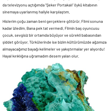
da televizyonu açtığımda ‘’Şeker Portakalı’’ öykü kitabının
sinemaya uyarlanmış haliyle karşılaştım.
Hislerim çoğu zaman beni gerçeklere götürür. Filmi sonuna
kadar izledim. Bana pek tat vermedi. Filmin baş oyuncusu
çocuk, sevgisiz bir ortamda büyüyor ve sürekli babasından
şiddet görüyor. Türkülerinde ise bizim kültürümüzde ağzımıza
almayacağımız bayağı kelimeler ve yakıştırmalar yer alıyordu!
Hayal kırıklığına uğramadım desem yalan olur.