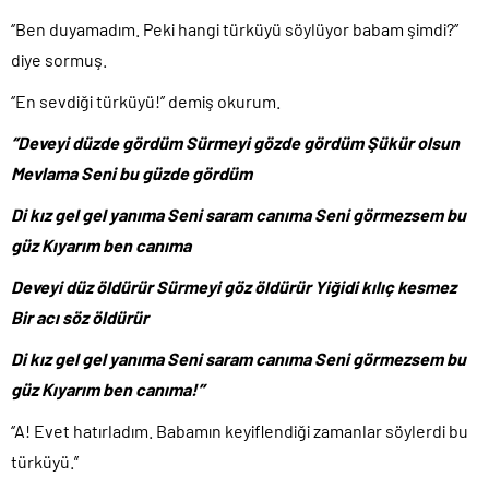
‘’Ben duyamadım. Peki hangi türküyü söylüyor babam şimdi?’’
diye sormuş.
‘’En sevdiği türküyü!’’ demiş okurum.
‘’Deveyi düzde gördüm Sürmeyi gözde gördüm Şükür olsun
Mevlama Seni bu güzde gördüm
Di kız gel gel yanıma Seni saram canıma Seni görmezsem bu
güz Kıyarım ben canıma
Deveyi düz öldürür Sürmeyi göz öldürür Yiğidi kılıç kesmez
Bir acı söz öldürür
Di kız gel gel yanıma Seni saram canıma Seni görmezsem bu
güz Kıyarım ben canıma!’’
‘’A! Evet hatırladım. Babamın keyiflendiği zamanlar söylerdi bu
türküyü.’’