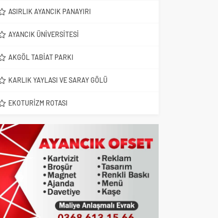
ASIRLIK AYANCIK PANAYIRI
AYANCIK ÜNIVERSITESI
AKGÖL TABIAT PARKI
KARLIK YAYLASI VE SARAY GÖLÜ
EKOTURIZM ROTASI