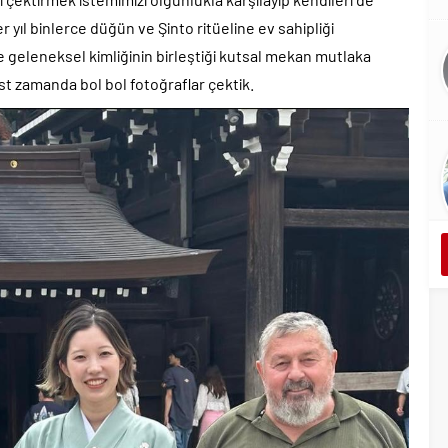
r yıl binlerce düğün ve Şinto ritüeline ev sahipliği
geleneksel kimliğinin birleştiği kutsal mekan mutlaka
t zamanda bol bol fotoğraflar çektik.