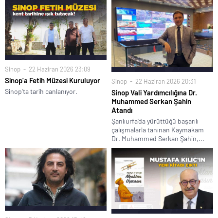
Sinop
22 Haziran 2026 23:09
Sinop’a Fetih Müzesi Kuruluyor
Sinop
22 Haziran 2026 20:31
Sinop'ta tarih canlanıyor.
Sinop Vali Yardımcılığına Dr.
Muhammed Serkan Şahin
Atandı
Şanlıurfa'da yürüttüğü başarılı
çalışmalarla tanınan Kaymakam
Dr. Muhammed Serkan Şahin,...