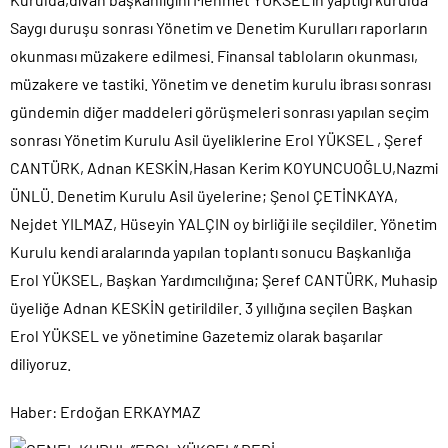
Saygı duruşu sonrası Yönetim ve Denetim Kurulları raporların
okunması müzakere edilmesi. Finansal tabloların okunması,
müzakere ve tastiki. Yönetim ve denetim kurulu ibrası sonrası
gündemin diğer maddeleri görüşmeleri sonrası yapılan seçim
sonrası Yönetim Kurulu Asil üyeliklerine Erol YÜKSEL , Şeref
CANTÜRK, Adnan KESKİN,Hasan Kerim KOYUNCUOĞLU,Nazmi
ÜNLÜ. Denetim Kurulu Asil üyelerine; Şenol ÇETİNKAYA,
Nejdet YILMAZ, Hüseyin YALÇIN oy birliği ile seçildiler. Yönetim
Kurulu kendi aralarında yapılan toplantı sonucu Başkanlığa
Erol YÜKSEL, Başkan Yardımcılığına; Şeref CANTÜRK, Muhasip
üyeliğe Adnan KESKİN getirildiler. 3 yıllığına seçilen Başkan
Erol YÜKSEL ve yönetimine Gazetemiz olarak başarılar
diliyoruz.
Haber: Erdoğan ERKAYMAZ