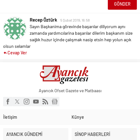
Recep Öztürk
5 Şubat 2019, 16:58
Sayın Başkanima görevinde başarılar diliyorum aynı
zamanda yardımcılarina başarılar dilerim başkanım size
sağlık huzur içinde çalışmak nasip etsin hep yolun açık
olsun selamlar
Cevap Ver
Ayancık Ofset Gazete ve Matbaası
İletişim
Künye
AYANCIK GÜNDEMİ
SİNOP HABERLERİ