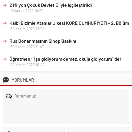
2 Milyon Çocuk Devlet Eliyle İşçileştirildi
10 Aralık 2025 19:39
Kalbi Bizimle Atanlar Ülkesi KORE CUMHURİYETİ – 2. Bölüm
30 Kasım 2025 21:51
Rus Donanmasının Sinop Baskını
30 Kasım 2025 11:47
Öğretmen; “İşe gidiyorum demez, okula gidiyorum” der
24 Kasım 2025 16:44
YORUMLAR