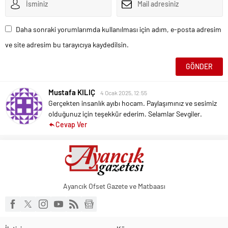
Daha sonraki yorumlarımda kullanılması için adım, e-posta adresim
ve site adresim bu tarayıcıya kaydedilsin.
Mustafa KILIÇ
4 Ocak 2025, 12:55
Gerçekten insanlık ayıbı hocam. Paylaşımınız ve sesimiz
olduğunuz için teşekkür ederim. Selamlar Sevgiler.
Cevap Ver
Ayancık Ofset Gazete ve Matbaası