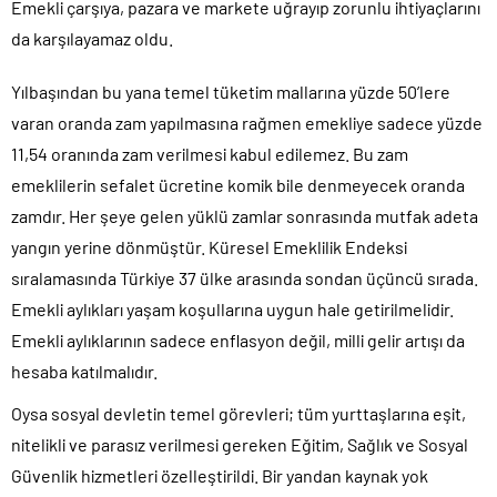
Emekli çarşıya, pazara ve markete uğrayıp zorunlu ihtiyaçlarını
da karşılayamaz oldu.
Yılbaşından bu yana temel tüketim mallarına yüzde 50’lere
varan oranda zam yapılmasına rağmen emekliye sadece yüzde
11,54 oranında zam verilmesi kabul edilemez. Bu zam
emeklilerin sefalet ücretine komik bile denmeyecek oranda
zamdır. Her şeye gelen yüklü zamlar sonrasında mutfak adeta
yangın yerine dönmüştür. Küresel Emeklilik Endeksi
sıralamasında Türkiye 37 ülke arasında sondan üçüncü sırada.
Emekli aylıkları yaşam koşullarına uygun hale getirilmelidir.
Emekli aylıklarının sadece enflasyon değil, milli gelir artışı da
hesaba katılmalıdır.
Oysa sosyal devletin temel görevleri; tüm yurttaşlarına eşit,
nitelikli ve parasız verilmesi gereken Eğitim, Sağlık ve Sosyal
Güvenlik hizmetleri özelleştirildi. Bir yandan kaynak yok