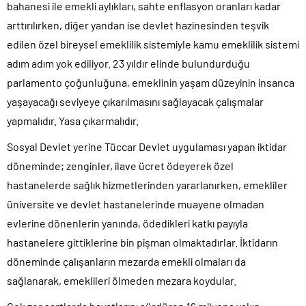
bahanesi ile emekli aylıkları, sahte enflasyon oranları kadar
arttırılırken, diğer yandan ise devlet hazinesinden teşvik
edilen özel bireysel emeklilik sistemiyle kamu emeklilik sistemi
adım adım yok ediliyor. 23 yıldır elinde bulundurduğu
parlamento çoğunluğuna, emeklinin yaşam düzeyinin insanca
yaşayacağı seviyeye çıkarılmasını sağlayacak çalışmalar
yapmalıdır. Yasa çıkarmalıdır.
Sosyal Devlet yerine Tüccar Devlet uygulaması yapan iktidar
döneminde; zenginler, ilave ücret ödeyerek özel
hastanelerde sağlık hizmetlerinden yararlanırken, emekliler
üniversite ve devlet hastanelerinde muayene olmadan
evlerine dönenlerin yanında, ödedikleri katkı payıyla
hastanelere gittiklerine bin pişman olmaktadırlar. İktidarın
döneminde çalışanların mezarda emekli olmaları da
sağlanarak, emeklileri ölmeden mezara koydular.