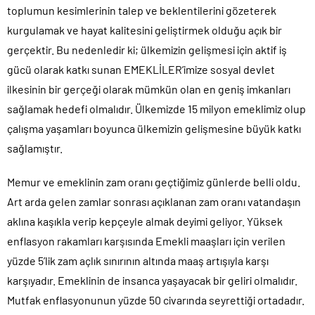
toplumun kesimlerinin talep ve beklentilerini gözeterek
kurgulamak ve hayat kalitesini geliştirmek olduğu açık bir
gerçektir. Bu nedenledir ki; ülkemizin gelişmesi için aktif iş
gücü olarak katkı sunan EMEKLİLER’imize sosyal devlet
ilkesinin bir gerçeği olarak mümkün olan en geniş imkanları
sağlamak hedefi olmalıdır. Ülkemizde 15 milyon emeklimiz olup
çalışma yaşamları boyunca ülkemizin gelişmesine büyük katkı
sağlamıştır.
Memur ve emeklinin zam oranı geçtiğimiz günlerde belli oldu.
Art arda gelen zamlar sonrası açıklanan zam oranı vatandaşın
aklına kaşıkla verip kepçeyle almak deyimi geliyor. Yüksek
enflasyon rakamları karşısında Emekli maaşları için verilen
yüzde 5’lik zam açlık sınırının altında maaş artışıyla karşı
karşıyadır. Emeklinin de insanca yaşayacak bir geliri olmalıdır.
Mutfak enflasyonunun yüzde 50 civarında seyrettiği ortadadır.