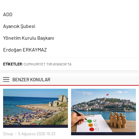
ADD
Ayancık Şubesi
Yönetim Kurulu Başkanı
Erdoğan ERKAYMAZ
ETİKETLER:
CUMHURİYET TIRI AYANCIK’TA
BENZER KONULAR
Sinop
5 Ağustos 2026 19:33