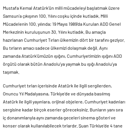
Mustafa Kemal Atatürk’ün milli mücadeleyi başlatmak üzere
Samsun’a çıkışının 100. Yılını coşku içinde kutladık. Milli
Mücadelenin 100. yılında; 19 Mayıs 1989’da Kurulan ADD Genel
Merkezinin kuruluşunun 30. Yılını kutladık. Bu amaçla
hazırlanan Cumhuriyet Tırları ülkemizin dört bir tarafını geziyor.
Bu tırların amacı sadece ülkemizi dolaşmak değil. Aynı
zamanda Atatürk’ümüzün ışığını, Cumhuriyetimizin ışığını ADD
örgütü olarak bütün Anadolu’ya yaymak bu ışığı Anadolu’ya
taşımak.
Cumhuriyet tırları içerisinde Atatürk ile ilgili sergilerden,
Onuncu Yıl Madalyasına, Türkiye’de ve dünyada basılmış
Atatürk ile ilgili yayınlara, orijinal objelere, Cumhuriyet kadınları
sergisine kadar birçok eserler göreceksiniz. Bunların yanı sıra
iç donanımlarıyla aynı zamanda geceleri sinema gösteri ve
konser olarak kullanılabilecek tırlardır. Şuan Türkiye’de 4 tane