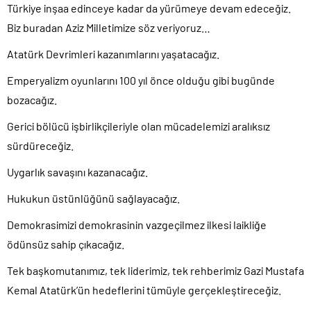
Türkiye inşaa edinceye kadar da yürümeye devam edeceğiz.
Biz buradan Aziz Milletimize söz veriyoruz…
Atatürk Devrimleri kazanımlarını yaşatacağız.
Emperyalizm oyunlarını 100 yıl önce olduğu gibi bugünde
bozacağız.
Gerici bölücü işbirlikçileriyle olan mücadelemizi aralıksız
sürdüreceğiz.
Uygarlık savaşını kazanacağız.
Hukukun üstünlüğünü sağlayacağız.
Demokrasimizi demokrasinin vazgeçilmez ilkesi laikliğe
ödünsüz sahip çıkacağız.
Tek başkomutanımız, tek liderimiz, tek rehberimiz Gazi Mustafa
Kemal Atatürk’ün hedeflerini tümüyle gerçekleştireceğiz.