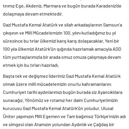
tırımız Ege, Akdeniz, Marmara ve bugün burada Karadeniz’de
dolaşmaya devam etmektedir.
Gazi Mustafa Kemal Atatürk ve silah arkadaşlarının Samsun’a
çıkışının ve Milli Mücadelemizin 100. yılını kutladığımız bu yıl
süresince bu tırlar ülkemizi karış karış dolaşacaklar. Yeni bir
100 yıla ülkemizi Atatürk’ün ışığında hazırlamak amacıyla ADD
tüm yurttaşlarımızla bir arada omuz omuza çalışmaya devam
etmek için bu tırları hazırladı.
Başta tek ve değişmez liderimiz Gazi Mustafa Kemal Atatürk
olmak üzere milli mücadelemizin onurlu kahramanlarını
Cumhuriyet tarihi aydınlarımızı bugün burada siz Ayancıklılara
sunacağız. Yönümüz ve rotamız her daim Cumhuriyetimizin
kurucusu Gazi Mustafa Kemal Atatürk’ün yoludur. Ulusal
Üniter yapımızın Milli Egemen ve Tam bağımsız Türkiye’mizin adı
ve simgesi olan Atamızın yolundan Aydınlık ve Çağdaş bir