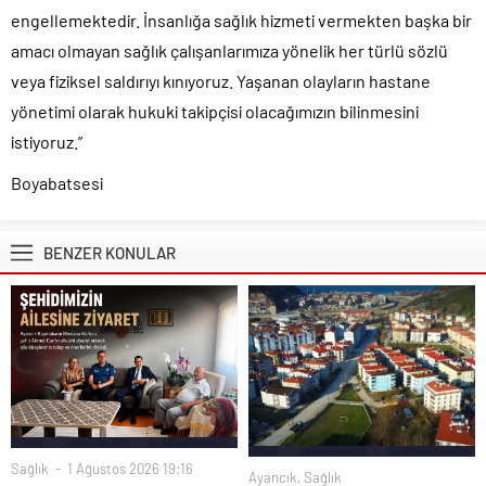
engellemektedir. İnsanlığa sağlık hizmeti vermekten başka bir
amacı olmayan sağlık çalışanlarımıza yönelik her türlü sözlü
veya fiziksel saldırıyı kınıyoruz. Yaşanan olayların hastane
yönetimi olarak hukuki takipçisi olacağımızın bilinmesini
istiyoruz.”
Boyabatsesi
BENZER KONULAR
Sağlık
1 Ağustos 2026 19:16
Ayancık
,
Sağlık