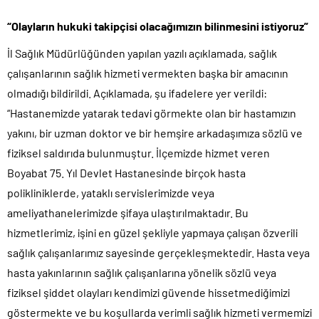
“Olayların hukuki takipçisi olacağımızın bilinmesini istiyoruz”
İl Sağlık Müdürlüğünden yapılan yazılı açıklamada, sağlık
çalışanlarının sağlık hizmeti vermekten başka bir amacının
olmadığı bildirildi. Açıklamada, şu ifadelere yer verildi:
“Hastanemizde yatarak tedavi görmekte olan bir hastamızın
yakını, bir uzman doktor ve bir hemşire arkadaşımıza sözlü ve
fiziksel saldırıda bulunmuştur. İlçemizde hizmet veren
Boyabat 75. Yıl Devlet Hastanesinde birçok hasta
polikliniklerde, yataklı servislerimizde veya
ameliyathanelerimizde şifaya ulaştırılmaktadır. Bu
hizmetlerimiz, işini en güzel şekliyle yapmaya çalışan özverili
sağlık çalışanlarımız sayesinde gerçekleşmektedir. Hasta veya
hasta yakınlarının sağlık çalışanlarına yönelik sözlü veya
fiziksel şiddet olayları kendimizi güvende hissetmediğimizi
göstermekte ve bu koşullarda verimli sağlık hizmeti vermemizi