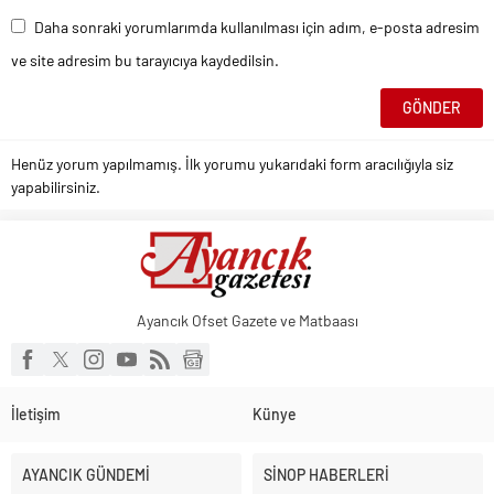
Daha sonraki yorumlarımda kullanılması için adım, e-posta adresim
ve site adresim bu tarayıcıya kaydedilsin.
Henüz yorum yapılmamış. İlk yorumu yukarıdaki form aracılığıyla siz
yapabilirsiniz.
Ayancık Ofset Gazete ve Matbaası
İletişim
Künye
AYANCIK GÜNDEMİ
SİNOP HABERLERİ