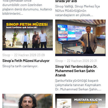
Yola çıkmadan önce
sırada yer aldı
durumbildir.com üzerinden
Sinop Valiliği, Sinop Merkez İlçe
plajların deniz durumunu, kullanıcı
Nüfus Müdürlüğünün
bildirimlerini...
vatandaşların en yüksek...
Sinop
22 Haziran 2026 23:09
Sinop’a Fetih Müzesi Kuruluyor
Sinop
22 Haziran 2026 20:31
Sinop'ta tarih canlanıyor.
Sinop Vali Yardımcılığına Dr.
Muhammed Serkan Şahin
Atandı
Şanlıurfa'da yürüttüğü başarılı
çalışmalarla tanınan Kaymakam
Dr. Muhammed Serkan Şahin,...