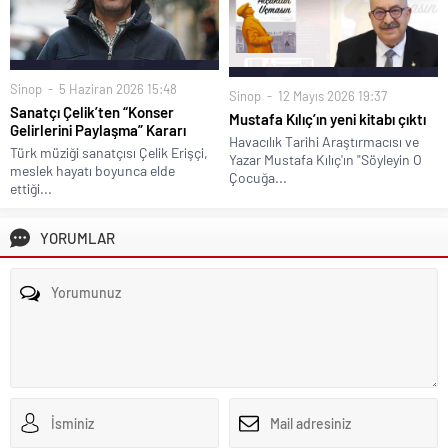
Sinop
5 Haziran 2026 15:48
Sinop
12 Mayıs 2026 19:37
Sanatçı Çelik’ten “Konser
Mustafa Kılıç’ın yeni kitabı çıktı
Gelirlerini Paylaşma” Kararı
Havacılık Tarihi Araştırmacısı ve
Türk müziği sanatçısı Çelik Erişçi,
Yazar Mustafa Kılıç'ın "Söyleyin O
meslek hayatı boyunca elde
Çocuğa...
ettiği...
YORUMLAR