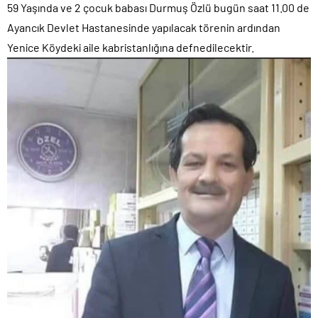
59 Yaşında ve 2 çocuk babası Durmuş Özlü bugün saat 11.00 de
Ayancık Devlet Hastanesinde yapılacak törenin ardından
Yenice Köydeki aile kabristanlığına defnedilecektir.