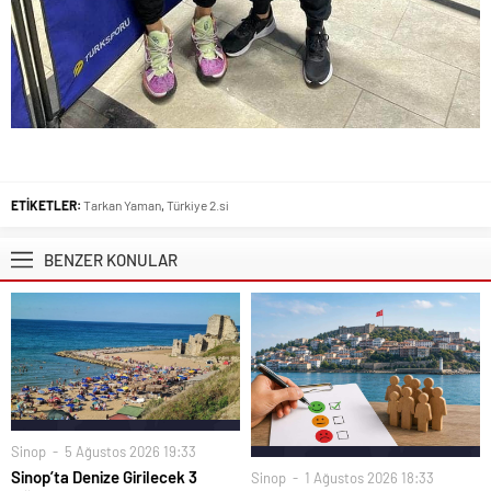
ETİKETLER:
Tarkan Yaman
,
Türkiye 2.si
BENZER KONULAR
Sinop
5 Ağustos 2026 19:33
Sinop’ta Denize Girilecek 3
Sinop
1 Ağustos 2026 18:33