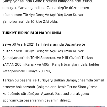
Şampiyonası’nda Genç Erkekler katagorisinde 3’üncü
olmuştu. Yaman şimdi ise Gaziantep’te düzenlenen
düzenlenen Türkiye Genç Ve Açık Yaş Uzun Kulvar
Şampiyonası’nda Türkiye 2.’si oldu.
TÜRKİYE BİRİNCİSİ OLMA YOLUNDA
29 ve 30 Aralık 2021 Tarihleri arasında Gaziantep te
düzenlenen Türkiye Genç Ve Açık Yaş Uzun Kulvar
Şampiyonası’nda TOHM Sporcusu ve Milli Yüzücü Tarkan
YAMAN 200m Karışık ve 400m Karışık branşlarında Erkekler
katagorisinde Türkiye 2. Oldu.
Tarkan bu başarısı ile Türkiye ‘yi Balkan Şampiyonası’nda temsil
etmeye hak kazandı. Çalışmalarını İzmir Fırtına Slam yüzme
kulübünde sürdürüyor. Ayancık Gazetesi olarak genç
sporcumuza başarılarının devamını dileriz.