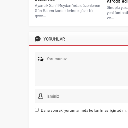
Afrodit’ ad
Ayancık Sahil Meydanı'nda düzenlenen
Sinoplu yaz
Gün Batımı konserlerinde güzel bir
yeni fantast
gece...
ve...
YORUMLAR
Daha sonraki yorumlarımda kullanılması için adım, 