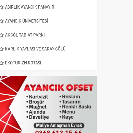
ASIRLIK AYANCIK PANAYIRI
AYANCIK ÜNIVERSITESI
AKGÖL TABIAT PARKI
KARLIK YAYLASI VE SARAY GÖLÜ
EKOTURIZM ROTASI