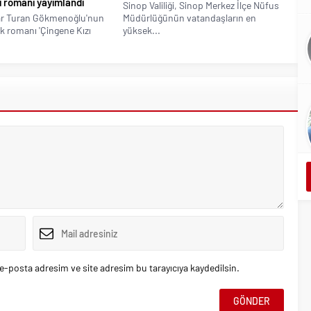
lı romanı yayımlandı
Sinop Valiliği, Sinop Merkez İlçe Nüfus
ar Turan Gökmenoğlu'nun
Müdürlüğünün vatandaşların en
ik romanı 'Çingene Kızı
yüksek...
e-posta adresim ve site adresim bu tarayıcıya kaydedilsin.