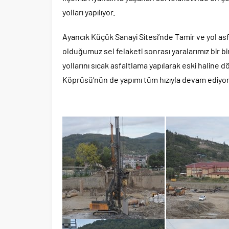
yolları yapılıyor.
Ayancık Küçük Sanayi Sitesi’nde Tamir ve yol as
olduğumuz sel felaketi sonrası yaralarımız bir bir
yollarını sıcak asfaltlama yapılarak eski haline d
Köprüsü’nün de yapımı tüm hızıyla devam ediyor