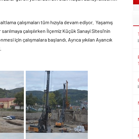
faltlama çalışmaları tüm hızıyla devam ediyor. Yaşamış
 sarılmaya çalışılırken İlçemiz Küçük Sanayi Sitesi’nin
önmesi için çalışmalara başlandı. Ayrıca yıkılan Ayancık
.