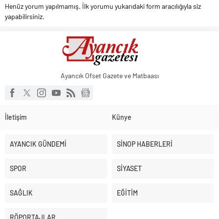
Henüz yorum yapılmamış. İlk yorumu yukarıdaki form aracılığıyla siz
yapabilirsiniz.
Ayancık Ofset Gazete ve Matbaası
İletişim
Künye
AYANCIK GÜNDEMİ
SİNOP HABERLERİ
SPOR
SİYASET
SAĞLIK
EĞİTİM
RÖPORTAJLAR