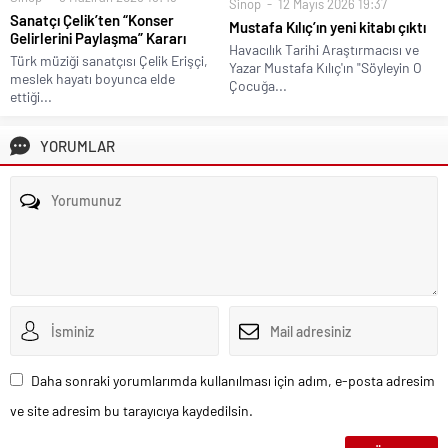
Sinop
12 Mayıs 2026 19:37
Sanatçı Çelik’ten “Konser
Mustafa Kılıç’ın yeni kitabı çıktı
Gelirlerini Paylaşma” Kararı
Havacılık Tarihi Araştırmacısı ve
Türk müziği sanatçısı Çelik Erişçi,
Yazar Mustafa Kılıç'ın "Söyleyin O
meslek hayatı boyunca elde
Çocuğa...
ettiği...
YORUMLAR
Daha sonraki yorumlarımda kullanılması için adım, e-posta adresim
ve site adresim bu tarayıcıya kaydedilsin.