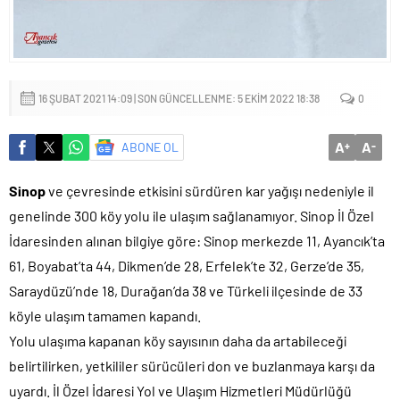
16 ŞUBAT 2021 14:09 | SON GÜNCELLENME: 5 EKIM 2022 18:38
0
A
A
ABONE OL
+
-
Sinop
ve çevresinde etkisini sürdüren kar yağışı nedeniyle il
genelinde 300 köy yolu ile ulaşım sağlanamıyor. Sinop İl Özel
İdaresinden alınan bilgiye göre: Sinop merkezde 11, Ayancık’ta
61, Boyabat’ta 44, Dikmen’de 28, Erfelek’te 32, Gerze’de 35,
Saraydüzü’nde 18, Durağan’da 38 ve Türkeli ilçesinde de 33
köyle ulaşım tamamen kapandı.
Yolu ulaşıma kapanan köy sayısının daha da artabileceği
belirtilirken, yetkililer sürücüleri don ve buzlanmaya karşı da
uyardı. İl Özel İdaresi Yol ve Ulaşım Hizmetleri Müdürlüğü