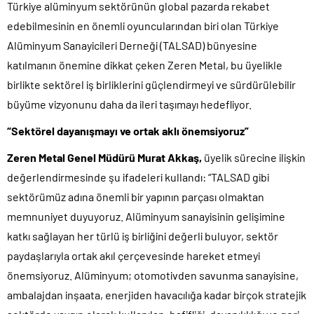
Türkiye alüminyum sektörünün global pazarda rekabet
edebilmesinin en önemli oyuncularından biri olan Türkiye
Alüminyum Sanayicileri Derneği (TALSAD) bünyesine
katılmanın önemine dikkat çeken Zeren Metal, bu üyelikle
birlikte sektörel iş birliklerini güçlendirmeyi ve sürdürülebilir
büyüme vizyonunu daha da ileri taşımayı hedefliyor.
“Sektörel dayanışmayı ve ortak aklı önemsiyoruz”
Zeren Metal Genel Müdürü Murat Akkaş,
üyelik sürecine ilişkin
değerlendirmesinde şu ifadeleri kullandı: “TALSAD gibi
sektörümüz adına önemli bir yapının parçası olmaktan
memnuniyet duyuyoruz. Alüminyum sanayisinin gelişimine
katkı sağlayan her türlü iş birliğini değerli buluyor, sektör
paydaşlarıyla ortak akıl çerçevesinde hareket etmeyi
önemsiyoruz. Alüminyum; otomotivden savunma sanayisine,
ambalajdan inşaata, enerjiden havacılığa kadar birçok stratejik