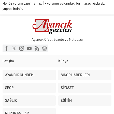
Henüz yorum yapılmamış. İlk yorumu yukarıdaki form aracılığıyla siz
yapabilirsiniz.
Ayancık Ofset Gazete ve Matbaası
İletişim
Künye
AYANCIK GÜNDEMİ
SİNOP HABERLERİ
SPOR
SİYASET
SAĞLIK
EĞİTİM
RÖPORTAJLAR