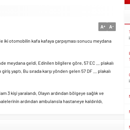
A
A
+
-
de iki otomobilin kafa kafaya çarpışması sonucu meydana
de meydana geldi. Edinilen bilgilere göre, 57 EC … plakalı
giriş yaptı. Bu sırada karşı yönden gelen 57 DF … plakalı
am 3 kişi yaralandı. Olayın ardından bölgeye sağlık ve
ahalelerinin ardından ambulansla hastaneye kaldırıldı.