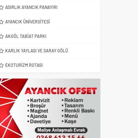
ASIRLIK AYANCIK PANAYIRI
AYANCIK ÜNIVERSITESI
AKGÖL TABIAT PARKI
KARLIK YAYLASI VE SARAY GÖLÜ
EKOTURIZM ROTASI