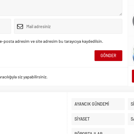
e-posta adresim ve site adresim bu tarayıcıya kaydedilsin.
ılığıyla siz yapabilirsiniz.
AYANCIK GÜNDEMİ
S
SİYASET
S
RÖPORTAJLAR