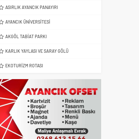
ASIRLIK AYANCIK PANAYIRI
AYANCIK ÜNIVERSITESI
AKGÖL TABIAT PARKI
KARLIK YAYLASI VE SARAY GÖLÜ
EKOTURIZM ROTASI