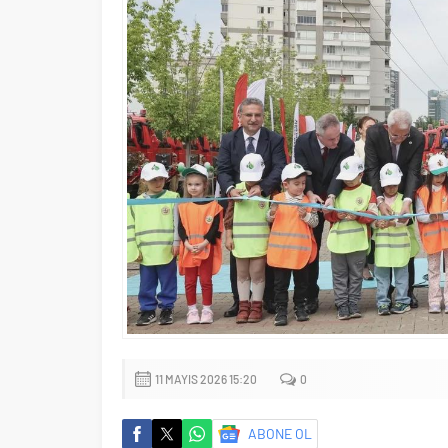
11 MAYIS 2026 15:20
0
ABONE OL