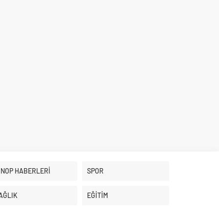
İNOP HABERLERİ
SPOR
AĞLIK
EĞİTİM