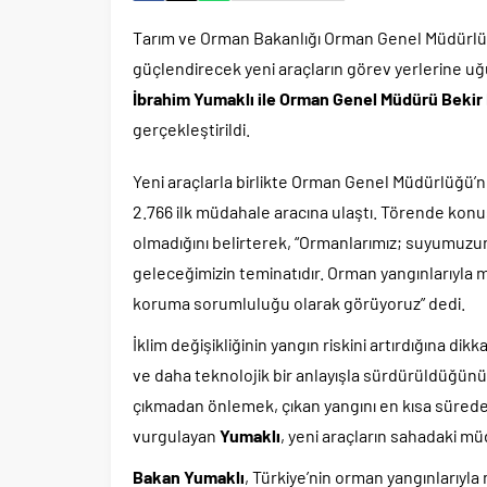
Tarım ve Orman Bakanlığı Orman Genel Müdürlüğ
güçlendirecek yeni araçların görev yerlerine u
İbrahim Yumaklı ile Orman Genel Müdürü Bekir
gerçekleştirildi.
Yeni araçlarla birlikte Orman Genel Müdürlüğü’
2.766 ilk müdahale aracına ulaştı. Törende kon
olmadığını belirterek, “Ormanlarımız; suyumuzun,
geleceğimizin teminatıdır. Orman yangınlarıyla mü
koruma sorumluluğu olarak görüyoruz” dedi.
İklim değişikliğinin yangın riskini artırdığına dik
ve daha teknolojik bir anlayışla sürdürüldüğünü
çıkmadan önlemek, çıkan yangını en kısa sürede
vurgulayan
Yumaklı
, yeni araçların sahadaki mü
Bakan Yumaklı
, Türkiye’nin orman yangınlarıyla