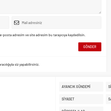
e-posta adresim ve site adresim bu tarayıcıya kaydedilsin.
ılığıyla siz yapabilirsiniz.
AYANCIK GÜNDEMİ
S
SİYASET
S