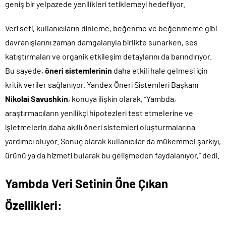
geniş bir yelpazede yenilikleri tetiklemeyi hedefliyor.
Veri seti, kullanıcıların dinleme, beğenme ve beğenmeme gibi
davranışlarını zaman damgalarıyla birlikte sunarken, ses
katıştırmaları ve organik etkileşim detaylarını da barındırıyor.
Bu sayede,
öneri sistemlerinin
daha etkili hale gelmesi için
kritik veriler sağlanıyor. Yandex Öneri Sistemleri Başkanı
Nikolai Savushkin
, konuya ilişkin olarak, “Yambda,
araştırmacıların yenilikçi hipotezleri test etmelerine ve
işletmelerin daha akıllı öneri sistemleri oluşturmalarına
yardımcı oluyor. Sonuç olarak kullanıcılar da mükemmel şarkıyı,
ürünü ya da hizmeti bularak bu gelişmeden faydalanıyor,” dedi.
Yambda Veri Setinin Öne Çıkan
Özellikleri: