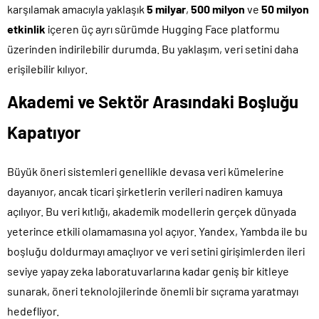
karşılamak amacıyla yaklaşık
5 milyar
,
500 milyon
ve
50 milyon
etkinlik
içeren üç ayrı sürümde Hugging Face platformu
üzerinden indirilebilir durumda. Bu yaklaşım, veri setini daha
erişilebilir kılıyor.
Akademi ve Sektör Arasındaki Boşluğu
Kapatıyor
Büyük öneri sistemleri genellikle devasa veri kümelerine
dayanıyor, ancak ticari şirketlerin verileri nadiren kamuya
açılıyor. Bu veri kıtlığı, akademik modellerin gerçek dünyada
yeterince etkili olamamasına yol açıyor. Yandex, Yambda ile bu
boşluğu doldurmayı amaçlıyor ve veri setini girişimlerden ileri
seviye yapay zeka laboratuvarlarına kadar geniş bir kitleye
sunarak, öneri teknolojilerinde önemli bir sıçrama yaratmayı
hedefliyor.