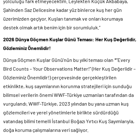
yolculuğu fark etmeyecektim. Leylekten Küçük Akbabaya,
Şahinden Saz Delicesine kadar yüz binlerce kuş her gün
üzerimizden geçiyor. Kuşları tanımak ve onları korumaya
destek olmak artık benim için bir sorumluluk.”
2026 Dünya Göçmen Kuşlar Günü Teması: Her Kuş Değerlidir,
Gözleminiz Önemlidir!
Dünya Göçmen Kuşlar Günü’nün bu yılki teması olan *”Every
Bird Counts – Your Observations Matter!” (Her Kuş Değerlidir –
Gözleminiz Önemlidir!) çerçevesinde gerçekleştirilen
etkinlikte, kuş sayımlarının korunma stratejileri için sunduğu
bilimsel verilerin önemi WWF-Türkiye uzmanları tarafından da
vurgulandı. WWF-Türkiye, 2023 yılından bu yana uzman kuş
gözlemcileri ve yerel yönetimlerle birlikte sürdürdüğü
vatandaş bilimi temelli İstanbul Boğazı Yırtıcı Kuş Sayımlarıyla,
doğa koruma çalışmalarına veri sağlıyor.