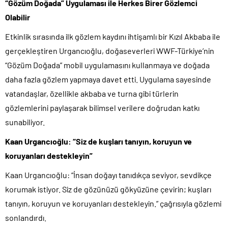
“Gözüm Doğada” Uygulaması ile Herkes Birer Gözlemci
Olabilir
Etkinlik sırasında ilk gözlem kaydını ihtişamlı bir Kızıl Akbaba ile
gerçekleştiren Urgancıoğlu, doğaseverleri WWF-Türkiye’nin
“Gözüm Doğada” mobil uygulamasını kullanmaya ve doğada
daha fazla gözlem yapmaya davet etti. Uygulama sayesinde
vatandaşlar, özellikle akbaba ve turna gibi türlerin
gözlemlerini paylaşarak bilimsel verilere doğrudan katkı
sunabiliyor.
Kaan Urgancıoğlu: “Siz de kuşları tanıyın, koruyun ve
koruyanları destekleyin”
Kaan Urgancıoğlu: “İnsan doğayı tanıdıkça seviyor, sevdikçe
korumak istiyor. Siz de gözünüzü gökyüzüne çevirin; kuşları
tanıyın, koruyun ve koruyanları destekleyin.” çağrısıyla gözlemi
sonlandırdı.