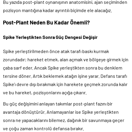
Bu yazıda post-plant oynanışının anatomisini, ajan seçiminden
pozisyon mantığına kadar ayrıntılı biçimde ele alacağız.
Post-Plant Neden Bu Kadar Önemli?
Spike Yerleştikten Sonra Güç Dengesi Değişir
Spike yerleştirilmeden önce atak tarafı baskı kurmak
zorundadır; hareket etmek, alan açmak ve bölgeye girmek için
çaba sarf eder. Ancak Spike yerleştikten sonra bu denklem
tersine döner. Artık beklemek atağın işine yarar. Defans tarafı
Spike’ı devre dışı bırakmak için harekete geçmek zorunda kalır
ve bu hareket, pozisyonlarını açığa çıkarır.
Bu güç değişimini anlayan takımlar post-plant fazını bir
avantaja dönüştürür. Anlamayanlar ise Spike yerleştikten
sonra ne yapacaklarını bilemez, dağınık bir savunmaya geçer
ve çoğu zaman kontrolü defansa bırakır.