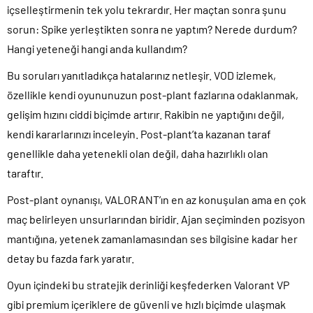
içselleştirmenin tek yolu tekrardır. Her maçtan sonra şunu
sorun: Spike yerleştikten sonra ne yaptım? Nerede durdum?
Hangi yeteneği hangi anda kullandım?
Bu soruları yanıtladıkça hatalarınız netleşir. VOD izlemek,
özellikle kendi oyununuzun post-plant fazlarına odaklanmak,
gelişim hızını ciddi biçimde artırır. Rakibin ne yaptığını değil,
kendi kararlarınızı inceleyin. Post-plant’ta kazanan taraf
genellikle daha yetenekli olan değil, daha hazırlıklı olan
taraftır.
Post-plant oynanışı, VALORANT’ın en az konuşulan ama en çok
maç belirleyen unsurlarından biridir. Ajan seçiminden pozisyon
mantığına, yetenek zamanlamasından ses bilgisine kadar her
detay bu fazda fark yaratır.
Oyun içindeki bu stratejik derinliği keşfederken Valorant VP
gibi premium içeriklere de güvenli ve hızlı biçimde ulaşmak