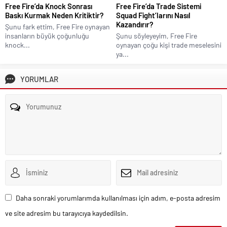
Free Fire’da Knock Sonrası
Free Fire’da Trade Sistemi
Baskı Kurmak Neden Kritiktir?
Squad Fight’larını Nasıl
Kazandırır?
Şunu fark ettim, Free Fire oynayan
insanların büyük çoğunluğu
Şunu söyleyeyim, Free Fire
knock...
oynayan çoğu kişi trade meselesini
ya...
YORUMLAR
Daha sonraki yorumlarımda kullanılması için adım, e-posta adresim
ve site adresim bu tarayıcıya kaydedilsin.