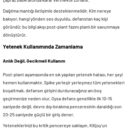
Dağılma mantığı iletişimle desteklenmelidir. Kim nereye
bakıyor, hangi yönden ses duyuldu, defanstan kaç kişi
göründü; bu bilgi akışı post-plant fazını planlı bir savunmaya
dönüştürür.
Yetenek Kullanımında Zamanlama
Anlık Değil, Gecikmeli Kullanım
Post-plant aşamasında en sık yapılan yetenek hatası, her şeyi
hemen kullanmaktır. Spike yerleşir yerleşmez tüm yetenekleri
boşaltmak, defansın girişini durduracağınız anı boş
geçirmenize neden olur. Oysa defans genellikle ilk 10-15
saniyede değil, devre dışı bırakma penceresinin daraldığı son
20-25 saniyede güçlü bir giriş dener.
Yeteneklerinizi bu kritik pencereye saklayın. Killjoy’un