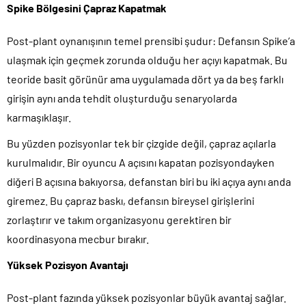
Spike Bölgesini Çapraz Kapatmak
Post-plant oynanışının temel prensibi şudur: Defansın Spike’a
ulaşmak için geçmek zorunda olduğu her açıyı kapatmak. Bu
teoride basit görünür ama uygulamada dört ya da beş farklı
girişin aynı anda tehdit oluşturduğu senaryolarda
karmaşıklaşır.
Bu yüzden pozisyonlar tek bir çizgide değil, çapraz açılarla
kurulmalıdır. Bir oyuncu A açısını kapatan pozisyondayken
diğeri B açısına bakıyorsa, defanstan biri bu iki açıya aynı anda
giremez. Bu çapraz baskı, defansın bireysel girişlerini
zorlaştırır ve takım organizasyonu gerektiren bir
koordinasyona mecbur bırakır.
Yüksek Pozisyon Avantajı
Post-plant fazında yüksek pozisyonlar büyük avantaj sağlar.