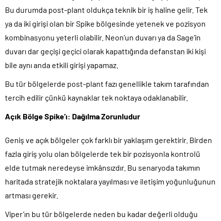
Bu durumda post-plant oldukça teknik bir iş haline gelir. Tek
ya da iki girişi olan bir Spike bölgesinde yetenek ve pozisyon
kombinasyonu yeterli olabilir. Neon’un duvarı ya da Sage’in
duvarı dar geçişi geçici olarak kapattığında defanstan iki kişi
bile aynı anda etkili girişi yapamaz.
Bu tür bölgelerde post-plant fazı genellikle takım tarafından
tercih edilir çünkü kaynaklar tek noktaya odaklanabilir.
Açık Bölge Spike’ı: Dağılma Zorunludur
Geniş ve açık bölgeler çok farklı bir yaklaşım gerektirir. Birden
fazla giriş yolu olan bölgelerde tek bir pozisyonla kontrolü
elde tutmak neredeyse imkânsızdır. Bu senaryoda takımın
haritada stratejik noktalara yayılması ve iletişim yoğunluğunun
artması gerekir.
Viper’ın bu tür bölgelerde neden bu kadar değerli olduğu