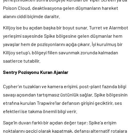
Poison Cloud, deaktivasyona gelen düşmanların hareket
alanını ciddi biçimde daraltır.
Killjoy ise bu açıdan başka bir boyut sunar. Turret ve Alarmbot
yerleşimi sayesinde Spike bölgesine gelen düşmanlar hem
yavaşlar hem de pozisyonlarını açığa çıkarır. İyi kurulmuş bir
Killjoy setup’ı, bölgeyi fiilen savunmak zorunda kalmadan
saatlerce tutabilir.
Sentry Pozisyonu Kuran Ajanlar
Cypher’ın tuzakları ve kamera erişimi, post-plant fazında bilgi
savaşı açısından tartışmasız üstünlük sağlar. Spike bölgesinin
etrafına kurulan Trapwire’lar defansın girişini geciktirir, ses
efektleri ise takıma önemli bilgi verir.
Sage’in duvarı farklı bir açıdan değer taşır: Spike’a erişim
noktalarını geçici olarak kapatmak, defansı alternatif rotalara