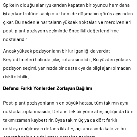
Spike’ın olduğu alanı yukarıdan kapatan bir oyuncu hem daha
iyi açı kontrolüne sahip olur hem de düşmanın görüş açısından
çıkar. Bu nedenle haritaların yüksek noktaları ve merdivenleri
post-plant pozisyon seçiminde öncelikli değerlendirme
noktalarıdır.
Ancak yüksek pozisyonların bir kırılganlığı da vardır:
Keşfedilmeleri halinde çıkış rotası sınırlıdır. Bu yüzden yüksek
pozisyon seçimi, yanınızda bir destek ya da bilgi ajanı olmadan
riskli olabilir.
Defansı Farklı Yönlerden Zorlayan Dağılım
Post-plant pozisyonlarının en büyük hatası, tüm takımın aynı
noktada toplanmasıdır. Defans tek bir yöne ateş açtığında tüm
takımı zaman kaybettirir. Oysa takım üç ya da dört farklı
noktaya dağılmışsa defans iki ateş açısı arasında kalır ve bu
çapraz baskı altında karar vermekte zorlanır.