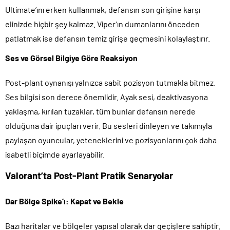
Ultimate’ını erken kullanmak, defansın son girişine karşı
elinizde hiçbir şey kalmaz. Viper’ın dumanlarını önceden
patlatmak ise defansın temiz girişe geçmesini kolaylaştırır.
Ses ve Görsel Bilgiye Göre Reaksiyon
Post-plant oynanışı yalnızca sabit pozisyon tutmakla bitmez.
Ses bilgisi son derece önemlidir. Ayak sesi, deaktivasyona
yaklaşma, kırılan tuzaklar, tüm bunlar defansın nerede
olduğuna dair ipuçları verir. Bu sesleri dinleyen ve takımıyla
paylaşan oyuncular, yeteneklerini ve pozisyonlarını çok daha
isabetli biçimde ayarlayabilir.
Valorant’ta Post-Plant Pratik Senaryolar
Dar Bölge Spike’ı: Kapat ve Bekle
Bazı haritalar ve bölgeler yapısal olarak dar geçişlere sahiptir.