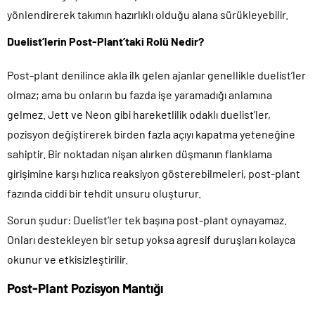
yönlendirerek takımın hazırlıklı olduğu alana sürükleyebilir.
Duelist’lerin Post-Plant’taki Rolü Nedir?
Post-plant denilince akla ilk gelen ajanlar genellikle duelist’ler
olmaz; ama bu onların bu fazda işe yaramadığı anlamına
gelmez. Jett ve Neon gibi hareketlilik odaklı duelist’ler,
pozisyon değiştirerek birden fazla açıyı kapatma yeteneğine
sahiptir. Bir noktadan nişan alırken düşmanın flanklama
girişimine karşı hızlıca reaksiyon gösterebilmeleri, post-plant
fazında ciddi bir tehdit unsuru oluşturur.
Sorun şudur: Duelist’ler tek başına post-plant oynayamaz.
Onları destekleyen bir setup yoksa agresif duruşları kolayca
okunur ve etkisizleştirilir.
Post-Plant Pozisyon Mantığı