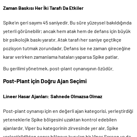
Zaman Baskısı Her İki Tarafı Da Etkiler
Spike’ın geri sayımı 45 saniyedir. Bu süre yüzeysel bakıldığında
yeterli görünebilir; ancak hem atak hem de defans için büyük
bir psikolojik baskı yaratır. Atak tarafı her saniye geçtikçe
pozisyon tutmak zorundadır. Defans ise ne zaman gireceğine
karar verirken zamanlama hataları yaparsa Spike patlar.
Bu gerilimi yönetmek, post-plant oynanışının özüdür.
Post-Plant için Doğru Ajan Seçimi
Lineer Hasar Ajanları: Sahnede Olmazsa Olmaz
Post-plant oynanışı için en değerli ajan kategorisi, yerleştirdiği
yeteneklerle Spike bölgesini uzaktan kontrol edebilen
ajanlardır. Viper bu kategorinin zirvesinde yer alır. Spike
yerleştirildikten sonra bölgeye kurulan bir Viper Screen ya da