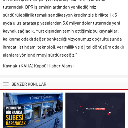
tutarındaki DPR işleminin ardından yenilediğimiz
sürdürülebilirlik temalı sendikasyon kredimizle birlikte ilk 5
ayda uluslararası piyasalardan 5,8 milyar dolar tutarında yeni
kaynak sağladık. Yurt dışından temin ettiğimiz bu kaynakları,
kalkınma odaklı değer bankacılığı vizyonumuz doğrultusunda
ihracat, istihdam, teknoloji, verimlilik ve dijital dönüşüm odaklı
alanlara yönlendirmeyi sürdüreceğiz.”
Kaynak: (KAHA) Kapsül Haber Ajansı
BENZER KONULAR