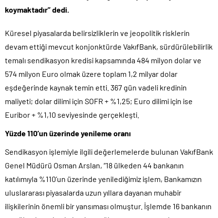
koymaktadır” dedi.
Küresel piyasalarda belirsizliklerin ve jeopolitik risklerin
devam ettiği mevcut konjonktürde VakıfBank, sürdürülebilirlik
temalı sendikasyon kredisi kapsamında 484 milyon dolar ve
574 milyon Euro olmak üzere toplam 1,2 milyar dolar
eşdeğerinde kaynak temin etti. 367 gün vadeli kredinin
maliyeti; dolar dilimi için SOFR + %1,25; Euro dilimi için ise
Euribor + %1,10 seviyesinde gerçekleşti.
Yüzde 110’un üzerinde yenileme oranı
Sendikasyon işlemiyle ilgili değerlemelerde bulunan VakıfBank
Genel Müdürü Osman Arslan, “18 ülkeden 44 bankanın
katılımıyla %110’un üzerinde yenilediğimiz işlem, Bankamızın
uluslararası piyasalarda uzun yıllara dayanan muhabir
ilişkilerinin önemli bir yansıması olmuştur. İşlemde 16 bankanın