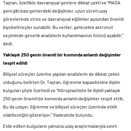
Taştan, özellikle davranışsal genlere dikkat çekti ve “MAOA
geni gibi bazı genlerdeki değişimler, uzun süreli uzay
görevlerinde stres ve davranışsal eğilimler açısından önemli
biyobelirteçler sunabilir. Bu veriler, gelecekte astronot
seçiminde genetik analizlerin kullanılmasının önünü açabilir.”
dedi.
Yaklaşık 250 genin önemli bir kısmında anlamlı değişimler
tespit edildi
Bilişsel süreçler üzerine yapılan analizlerin de dikkat çekici
olduğunu belirten Dr. Taştan, öğrenme kapasitesine ilişkin
bulguları şöyle özetledi ve “Nöroplastisite ile ilişkili yaklaşık
250 genin önemli bir kısmında anlamlı değişimler tespit ettik.
Bu da uzayın, öğrenme ve bilişsel süreçler üzerinde etkili
olabileceğini gösteriyor.” ifadesinde bulundu.
Elde edilen bulguların yalnızca uzay araştırmalarıyla sınırlı