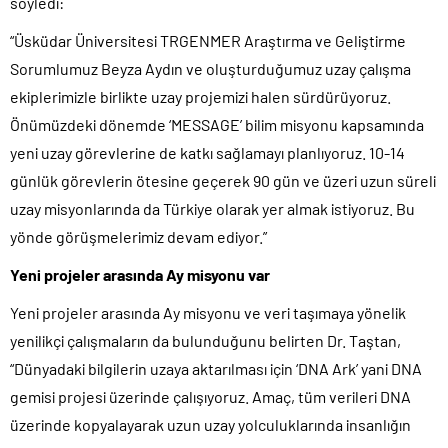
söyledi:
“Üsküdar Üniversitesi TRGENMER Araştırma ve Geliştirme
Sorumlumuz Beyza Aydın ve oluşturduğumuz uzay çalışma
ekiplerimizle birlikte uzay projemizi halen sürdürüyoruz.
Önümüzdeki dönemde ‘MESSAGE’ bilim misyonu kapsamında
yeni uzay görevlerine de katkı sağlamayı planlıyoruz. 10-14
günlük görevlerin ötesine geçerek 90 gün ve üzeri uzun süreli
uzay misyonlarında da Türkiye olarak yer almak istiyoruz. Bu
yönde görüşmelerimiz devam ediyor.”
Yeni projeler arasında Ay misyonu var
Yeni projeler arasında Ay misyonu ve veri taşımaya yönelik
yenilikçi çalışmaların da bulunduğunu belirten Dr. Taştan,
“Dünyadaki bilgilerin uzaya aktarılması için ‘DNA Ark’ yani DNA
gemisi projesi üzerinde çalışıyoruz. Amaç, tüm verileri DNA
üzerinde kopyalayarak uzun uzay yolculuklarında insanlığın