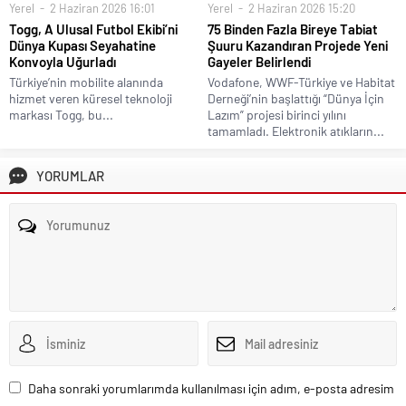
Yerel
2 Haziran 2026 16:01
Yerel
2 Haziran 2026 15:20
Togg, A Ulusal Futbol Ekibi’ni
75 Binden Fazla Bireye Tabiat
Dünya Kupası Seyahatine
Şuuru Kazandıran Projede Yeni
Konvoyla Uğurladı
Gayeler Belirlendi
Türkiye’nin mobilite alanında
Vodafone, WWF-Türkiye ve Habitat
hizmet veren küresel teknoloji
Derneği’nin başlattığı “Dünya İçin
markası Togg, bu...
Lazım” projesi birinci yılını
tamamladı. Elektronik atıkların...
YORUMLAR
Daha sonraki yorumlarımda kullanılması için adım, e-posta adresim