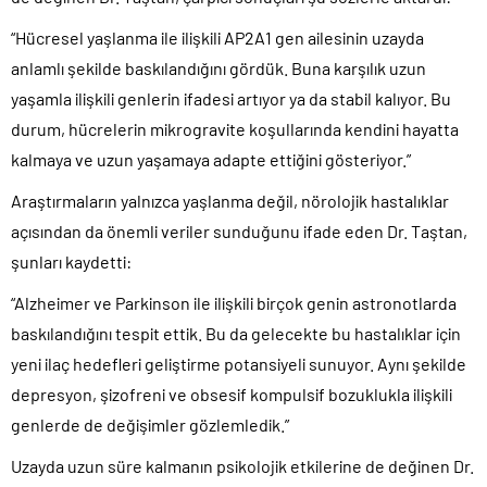
“Hücresel yaşlanma ile ilişkili AP2A1 gen ailesinin uzayda
anlamlı şekilde baskılandığını gördük. Buna karşılık uzun
yaşamla ilişkili genlerin ifadesi artıyor ya da stabil kalıyor. Bu
durum, hücrelerin mikrogravite koşullarında kendini hayatta
kalmaya ve uzun yaşamaya adapte ettiğini gösteriyor.”
Araştırmaların yalnızca yaşlanma değil, nörolojik hastalıklar
açısından da önemli veriler sunduğunu ifade eden Dr. Taştan,
şunları kaydetti:
“Alzheimer ve Parkinson ile ilişkili birçok genin astronotlarda
baskılandığını tespit ettik. Bu da gelecekte bu hastalıklar için
yeni ilaç hedefleri geliştirme potansiyeli sunuyor. Aynı şekilde
depresyon, şizofreni ve obsesif kompulsif bozuklukla ilişkili
genlerde de değişimler gözlemledik.”
Uzayda uzun süre kalmanın psikolojik etkilerine de değinen Dr.