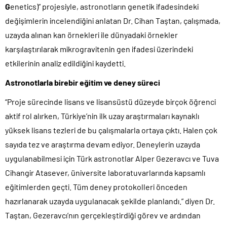
G
enetics)” projesiyle, astronotların genetik ifadesindeki
değişimlerin incelendiğini anlatan Dr. Cihan Taştan, çalışmada,
uzayda alınan kan örnekleri ile dünyadaki örnekler
karşılaştırılarak mikrogravitenin gen ifadesi üzerindeki
etkilerinin analiz edildiğini kaydetti.
Astronotlarla birebir eğitim ve deney süreci
“Proje sürecinde lisans ve lisansüstü düzeyde birçok öğrenci
aktif rol alırken, Türkiye’nin ilk uzay araştırmaları kaynaklı
yüksek lisans tezleri de bu çalışmalarla ortaya çıktı. Halen çok
sayıda tez ve araştırma devam ediyor. Deneylerin uzayda
uygulanabilmesi için Türk astronotlar Alper Gezeravcı ve Tuva
Cihangir Atasever, üniversite laboratuvarlarında kapsamlı
eğitimlerden geçti. Tüm deney protokolleri önceden
hazırlanarak uzayda uygulanacak şekilde planlandı.” diyen Dr.
Taştan, Gezeravcı’nın gerçekleştirdiği görev ve ardından