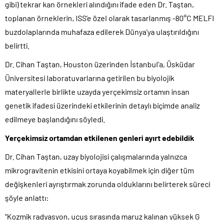
gibi) tekrar kan örnekleri alındığını ifade eden Dr. Taştan,
toplanan örneklerin, ISS’e özel olarak tasarlanmış -80°C MELFI
buzdolaplarında muhafaza edilerek Dünya’ya ulaştırıldığını
belirtti.
Dr. Cihan Taştan, Houston üzerinden İstanbul’a, Üsküdar
Üniversitesi laboratuvarlarına getirilen bu biyolojik
materyallerle birlikte uzayda yerçekimsiz ortamın insan
genetik ifadesi üzerindeki etkilerinin detaylı biçimde analiz
edilmeye başlandığını söyledi.
Yerçekimsiz ortamdan etkilenen genleri ayırt edebildik
Dr. Cihan Taştan, uzay biyolojisi çalışmalarında yalnızca
mikrogravitenin etkisini ortaya koyabilmek için diğer tüm
değişkenleri ayrıştırmak zorunda olduklarını belirterek süreci
şöyle anlattı:
“Kozmik radyasyon, uçuş sırasında maruz kalınan yüksek G