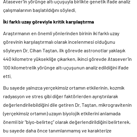
Atasever’in yörünge altı uçuşuyla birlikte genetik ifade analiz
çalışmalarının başlatıldığını söyledi.
İki farklı uzay göreviyle kritik karşılaştırma
Araştırmanın en önemli yönlerinden birinin iki farklı uzay
görevinin karşılaştırmalı olarak incelenmesi olduğunu
söyleyen Dr. Cihan Taştan, ilk görevde astronotlar yaklaşık
440 kilometre yüksekliğe çıkarken, ikinci görevde Atasever’in
100 kilometrelik yörünge altı uçuşunun analiz edildiğini ifade
etti.
Bu sayede yalnızca yerçekimsiz ortamın etkilerinin, kozmik
radyasyon ve stres gibi diğer faktörlerden ayrıştırılarak
değerlendirilebildiğini dile getiren Dr. Taştan, mikrogravitenin
(yerçekimsiz ortamın) uzayın biyolojik etkilerini anlamada
önemli bir “biyo-belirteç” olarak değerlendirildiğini belirterek,
bu sayede daha önce tanımlanmamış ve karakterize