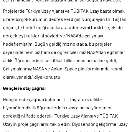
Projelerde Türkiye Uzay Ajansı ve TÜBİTAK Uzay başta olmak
üzere birçok kurumun destek verdiğini vurgulayan Dr. Taştan,
geçmişte hedeflediği uluslararası deneyimi farklı bir şekilde
gerçekleştirdiklerini söyledi ve “NASA’da çalışmayı
hedeflemiştim. Bugün geldiğimiz noktada, bu projeler
sayesinde hem biz hem de öğrencilerimiz NASA’dan eğitimler
aldık. Öğrencilerimiz sertifikalı bilim insanları haline geldi.
Çalışmalarımız NASA ve Axiom Space platformlarında resmi
olarak yer aldı.” diye konuştu.
Gençlere staj çağrısı
Gençlere de çağrıda bulunan Dr. Taştan, özellikle
biyomühendislik öğrencilerinin uzay alanına yönelmesi
gerektiğini ifade ederek, “Türkiye Uzay Ajansı ve TÜBİTAK
Uzay’ın proje çağrılarını takip edin. Biyosensör geliştirme, uzay