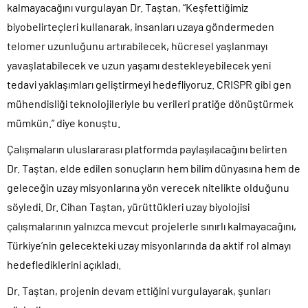
kalmayacağını vurgulayan Dr. Taştan, “Keşfettiğimiz
biyobelirteçleri kullanarak, insanları uzaya göndermeden
telomer uzunluğunu artırabilecek, hücresel yaşlanmayı
yavaşlatabilecek ve uzun yaşamı destekleyebilecek yeni
tedavi yaklaşımları geliştirmeyi hedefliyoruz. CRISPR gibi gen
mühendisliği teknolojileriyle bu verileri pratiğe dönüştürmek
mümkün.” diye konuştu.
Çalışmaların uluslararası platformda paylaşılacağını belirten
Dr. Taştan, elde edilen sonuçların hem bilim dünyasına hem de
geleceğin uzay misyonlarına yön verecek nitelikte olduğunu
söyledi. Dr. Cihan Taştan, yürüttükleri uzay biyolojisi
çalışmalarının yalnızca mevcut projelerle sınırlı kalmayacağını,
Türkiye’nin gelecekteki uzay misyonlarında da aktif rol almayı
hedeflediklerini açıkladı.
Dr. Taştan, projenin devam ettiğini vurgulayarak, şunları