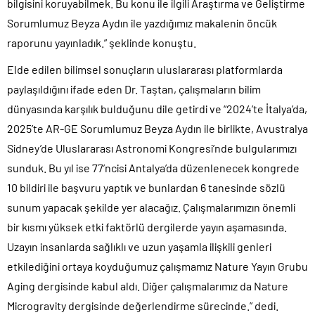
bilgisini koruyabilmek. Bu konu ile ilgili Araştırma ve Geliştirme
Sorumlumuz Beyza Aydın ile yazdığımız makalenin öncük
raporunu yayınladık.” şeklinde konuştu.
Elde edilen bilimsel sonuçların uluslararası platformlarda
paylaşıldığını ifade eden Dr. Taştan, çalışmaların bilim
dünyasında karşılık bulduğunu dile getirdi ve “2024’te İtalya’da,
2025’te AR-GE Sorumlumuz Beyza Aydın ile birlikte, Avustralya
Sidney’de Uluslararası Astronomi Kongresi’nde bulgularımızı
sunduk. Bu yıl ise 77’ncisi Antalya’da düzenlenecek kongrede
10 bildiri ile başvuru yaptık ve bunlardan 6 tanesinde sözlü
sunum yapacak şekilde yer alacağız. Çalışmalarımızın önemli
bir kısmı yüksek etki faktörlü dergilerde yayın aşamasında.
Uzayın insanlarda sağlıklı ve uzun yaşamla ilişkili genleri
etkilediğini ortaya koyduğumuz çalışmamız Nature Yayın Grubu
Aging dergisinde kabul aldı. Diğer çalışmalarımız da Nature
Microgravity dergisinde değerlendirme sürecinde.” dedi.