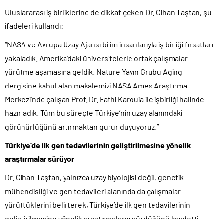
Uluslararası iş birliklerine de dikkat çeken Dr. Cihan Taştan, şu
ifadeleri kullandı:
“NASA ve Avrupa Uzay Ajansı bilim insanlarıyla iş birliği fırsatları
yakaladık. Amerika’daki üniversitelerle ortak çalışmalar
yürütme aşamasına geldik. Nature Yayın Grubu Aging
dergisine kabul alan makalemizi NASA Ames Araştırma
Merkezi’nde çalışan Prof. Dr. Fathi Karouia ile işbirliği halinde
hazırladık. Tüm bu süreçte Türkiye’nin uzay alanındaki
görünürlüğünü artırmaktan gurur duyuyoruz.”
Türkiye’de ilk gen tedavilerinin geliştirilmesine yönelik
araştırmalar sürüyor
Dr. Cihan Taştan, yalnızca uzay biyolojisi değil, genetik
mühendisliği ve gen tedavileri alanında da çalışmalar
yürüttüklerini belirterek, Türkiye’de ilk gen tedavilerinin
geliştirilmesine yönelik araştırmaların sürdüğünü kaydetti.