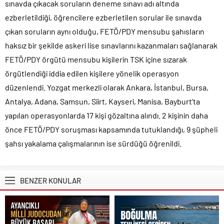
sınavda çıkacak soruların deneme sınavı adı altında
ezberletildiği, öğrencilere ezberletilen sorular ile sınavda
çıkan soruların aynı olduğu, FETÖ/PDY mensubu şahısların
haksız bir şekilde askeri lise sınavlarını kazanmaları sağlanarak
FETÖ/PDY örgütü mensubu kişilerin TSK içine sızarak
örgütlendiği iddia edilen kişilere yönelik operasyon
düzenlendi. Yozgat merkezli olarak Ankara, İstanbul, Bursa,
Antalya, Adana, Samsun, Siirt, Kayseri, Manisa, Bayburt’ta
yapılan operasyonlarda 17 kişi gözaltına alındı. 2 kişinin daha
önce FETÖ/PDY soruşması kapsamında tutuklandığı, 9 şüpheli
şahsı yakalama çalışmalarının ise sürdüğü öğrenildi.
BENZER KONULAR