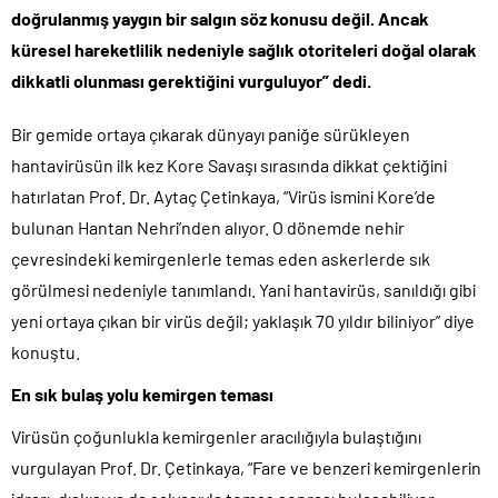
doğrulanmış yaygın bir salgın söz konusu değil. Ancak
küresel hareketlilik nedeniyle sağlık otoriteleri doğal olarak
dikkatli olunması gerektiğini vurguluyor” dedi.
Bir gemide ortaya çıkarak dünyayı paniğe sürükleyen
hantavirüsün ilk kez Kore Savaşı sırasında dikkat çektiğini
hatırlatan Prof. Dr. Aytaç Çetinkaya, “Virüs ismini Kore’de
bulunan Hantan Nehri’nden alıyor. O dönemde nehir
çevresindeki kemirgenlerle temas eden askerlerde sık
görülmesi nedeniyle tanımlandı. Yani hantavirüs, sanıldığı gibi
yeni ortaya çıkan bir virüs değil; yaklaşık 70 yıldır biliniyor” diye
konuştu.
En sık bulaş yolu kemirgen teması
Virüsün çoğunlukla kemirgenler aracılığıyla bulaştığını
vurgulayan Prof. Dr. Çetinkaya, “Fare ve benzeri kemirgenlerin