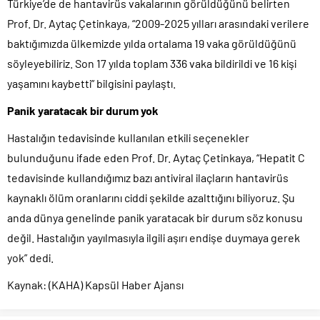
Türkiye’de de hantavirüs vakalarının görüldüğünü belirten
Prof. Dr. Aytaç Çetinkaya, “2009-2025 yılları arasındaki verilere
baktığımızda ülkemizde yılda ortalama 19 vaka görüldüğünü
söyleyebiliriz. Son 17 yılda toplam 336 vaka bildirildi ve 16 kişi
yaşamını kaybetti” bilgisini paylaştı.
Panik yaratacak bir durum yok
Hastalığın tedavisinde kullanılan etkili seçenekler
bulunduğunu ifade eden Prof. Dr. Aytaç Çetinkaya, “Hepatit C
tedavisinde kullandığımız bazı antiviral ilaçların hantavirüs
kaynaklı ölüm oranlarını ciddi şekilde azalttığını biliyoruz. Şu
anda dünya genelinde panik yaratacak bir durum söz konusu
değil. Hastalığın yayılmasıyla ilgili aşırı endişe duymaya gerek
yok” dedi.
Kaynak: (KAHA) Kapsül Haber Ajansı