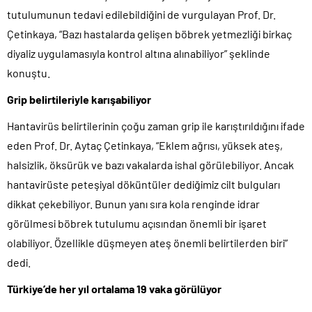
tutulumunun tedavi edilebildiğini de vurgulayan Prof. Dr.
Çetinkaya, “Bazı hastalarda gelişen böbrek yetmezliği birkaç
diyaliz uygulamasıyla kontrol altına alınabiliyor” şeklinde
konuştu.
Grip belirtileriyle karışabiliyor
Hantavirüs belirtilerinin çoğu zaman grip ile karıştırıldığını ifade
eden Prof. Dr. Aytaç Çetinkaya, “Eklem ağrısı, yüksek ateş,
halsizlik, öksürük ve bazı vakalarda ishal görülebiliyor. Ancak
hantavirüste peteşiyal döküntüler dediğimiz cilt bulguları
dikkat çekebiliyor. Bunun yanı sıra kola renginde idrar
görülmesi böbrek tutulumu açısından önemli bir işaret
olabiliyor. Özellikle düşmeyen ateş önemli belirtilerden biri”
dedi.
Türkiye’de her yıl ortalama 19 vaka görülüyor