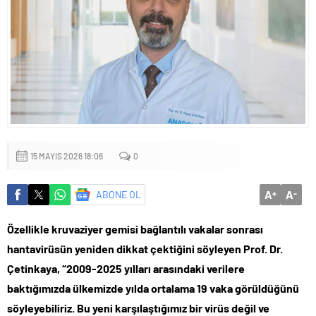
mu?
15 MAYIS 2026 18:06
0
A
A
ABONE OL
+
-
Özellikle kruvaziyer gemisi bağlantılı vakalar sonrası
hantavirüsün yeniden dikkat çektiğini söyleyen Prof. Dr.
Çetinkaya, “2009-2025 yılları arasındaki verilere
baktığımızda ülkemizde yılda ortalama 19 vaka görüldüğünü
söyleyebiliriz. Bu yeni karşılaştığımız bir virüs değil ve