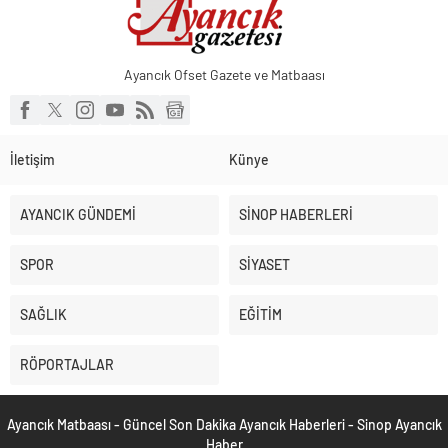
Ayancık Ofset Gazete ve Matbaası
İletişim
Künye
AYANCIK GÜNDEMİ
SİNOP HABERLERİ
SPOR
SİYASET
SAĞLIK
EĞİTİM
RÖPORTAJLAR
Ayancık Matbaası - Güncel Son Dakika Ayancık Haberleri - Sinop Ayancık
Haber