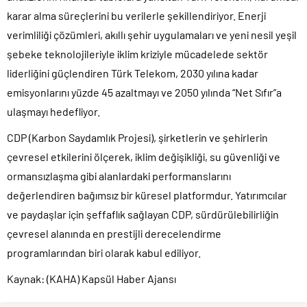
karar alma süreçlerini bu verilerle şekillendiriyor. Enerji
verimliliği çözümleri, akıllı şehir uygulamaları ve yeni nesil yeşil
şebeke teknolojileriyle iklim kriziyle mücadelede sektör
liderliğini güçlendiren Türk Telekom, 2030 yılına kadar
emisyonlarını yüzde 45 azaltmayı ve 2050 yılında “Net Sıfır”a
ulaşmayı hedefliyor.
CDP (Karbon Saydamlık Projesi), şirketlerin ve şehirlerin
çevresel etkilerini ölçerek, iklim değişikliği, su güvenliği ve
ormansızlaşma gibi alanlardaki performanslarını
değerlendiren bağımsız bir küresel platformdur. Yatırımcılar
ve paydaşlar için şeffaflık sağlayan CDP, sürdürülebilirliğin
çevresel alanında en prestijli derecelendirme
programlarından biri olarak kabul ediliyor.
Kaynak: (KAHA) Kapsül Haber Ajansı