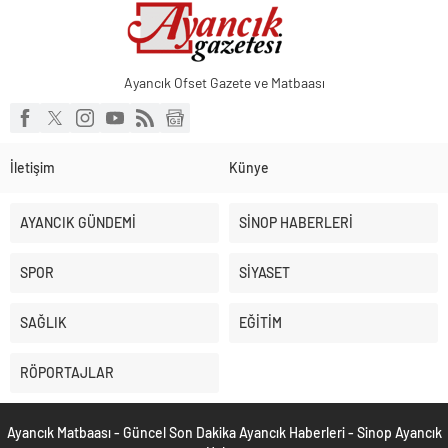
Ayancık Ofset Gazete ve Matbaası
İletişim
Künye
AYANCIK GÜNDEMİ
SİNOP HABERLERİ
SPOR
SİYASET
SAĞLIK
EĞİTİM
RÖPORTAJLAR
Ayancık Matbaası - Güncel Son Dakika Ayancık Haberleri - Sinop Ayancık