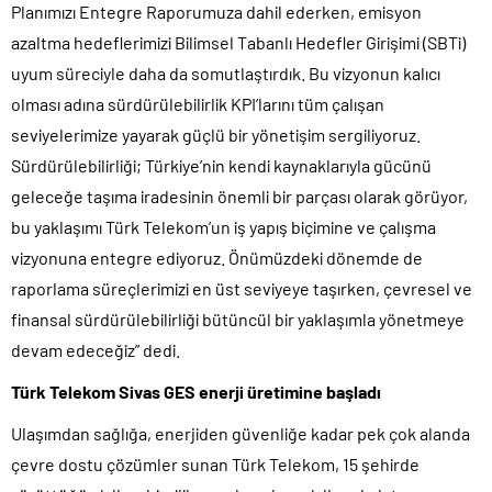
Planımızı Entegre Raporumuza dahil ederken, emisyon
azaltma hedeflerimizi Bilimsel Tabanlı Hedefler Girişimi (SBTi)
uyum süreciyle daha da somutlaştırdık. Bu vizyonun kalıcı
olması adına sürdürülebilirlik KPI’larını tüm çalışan
seviyelerimize yayarak güçlü bir yönetişim sergiliyoruz.
Sürdürülebilirliği; Türkiye’nin kendi kaynaklarıyla gücünü
geleceğe taşıma iradesinin önemli bir parçası olarak görüyor,
bu yaklaşımı Türk Telekom’un iş yapış biçimine ve çalışma
vizyonuna entegre ediyoruz. Önümüzdeki dönemde de
raporlama süreçlerimizi en üst seviyeye taşırken, çevresel ve
finansal sürdürülebilirliği bütüncül bir yaklaşımla yönetmeye
devam edeceğiz” dedi.
Türk Telekom Sivas GES enerji üretimine başladı
Ulaşımdan sağlığa, enerjiden güvenliğe kadar pek çok alanda
çevre dostu çözümler sunan Türk Telekom, 15 şehirde