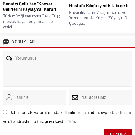
Sanatçı Çelik’ten “Konser
Mustafa Kılıç’ın yeni kitabı çıktı
Gelirlerini Paylaşma” Kararı
Havacılık Tarihi Araştırmacısı ve
Türk müziği sanatçısı Çelik Erişçi,
Yazar Mustafa Kılıç'ın "Söyleyin O
meslek hayatı boyunca elde
Çocuğa...
ettiği...
YORUMLAR
Daha sonraki yorumlarımda kullanılması için adım, e-posta adresim
ve site adresim bu tarayıcıya kaydedilsin.