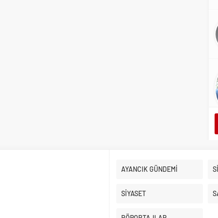
AYANCIK GÜNDEMİ
S
SİYASET
S
RÖPORTAJLAR