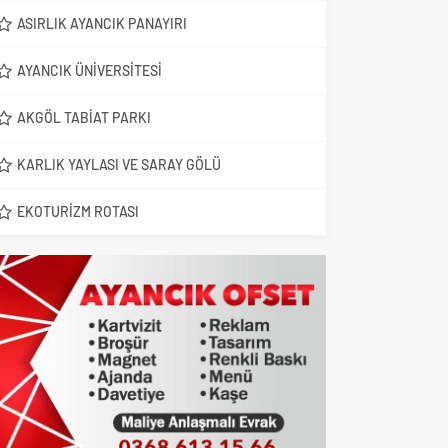
ASIRLIK AYANCIK PANAYIRI
AYANCIK ÜNIVERSITESI
AKGÖL TABIAT PARKI
KARLIK YAYLASI VE SARAY GÖLÜ
EKOTURIZM ROTASI