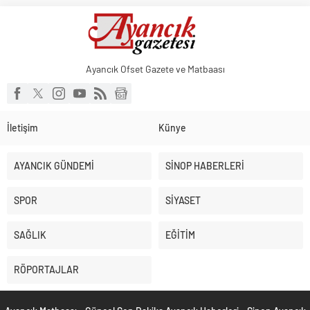
Küçük işletmeler büyük siber risklerle karşı karşıya
Ayancık Ofset Gazete ve Matbaası
İletişim
Künye
AYANCIK GÜNDEMİ
SİNOP HABERLERİ
SPOR
SİYASET
SAĞLIK
EĞİTİM
RÖPORTAJLAR