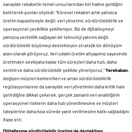
sanayide rekabetin temel unsurlarından biri haline geldiğini
belirterek şunları söyledi: “Küresel rekabet artık yalnızca
üretim kapasitesiyle değil; veri yönetimi, sürdürülebilirlik ve
operasyonel çeviklikle şekilleniyor. Biz de dijitalleşmeyi
yalnızca verimlilik sağlayan bir teknoloji yatırımı değil,
sürdürülebilir büyümeyi destekleyen stratejik bir dönüşüm
alanı olarak görüyoruz. Veri odaklı üretim altyapımız sayesinde
üretimden sevkiyata kadar tüm süreçleri daha hızlı, daha
verimli ve daha sürdürülebilir şekilde yönetiyoruz.”
Yerekaban
,
değişen müşteri beklentileri ve artan sürdürülebilirlik
regülasyonlarının da sanayide veri yönetimini daha kritik hale
getirdiğine dikkat çekerek, gerçek zamanlı veri analitiğinin
operasyonel risklerin daha hızlı yönetilmesine ve müşteri
taleplerine daha kısa sürede yanıt verilmesine katkı sağladığını
ifade etti.
Dijitalleşme sürdürülebilir üretimi de destekliyor