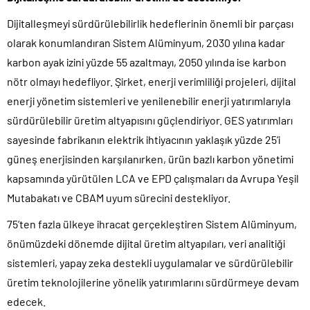
Dijitalleşmeyi sürdürülebilirlik hedeflerinin önemli bir parçası
olarak konumlandıran Sistem Alüminyum, 2030 yılına kadar
karbon ayak izini yüzde 55 azaltmayı, 2050 yılında ise karbon
nötr olmayı hedefliyor. Şirket, enerji verimliliği projeleri, dijital
enerji yönetim sistemleri ve yenilenebilir enerji yatırımlarıyla
sürdürülebilir üretim altyapısını güçlendiriyor. GES yatırımları
sayesinde fabrikanın elektrik ihtiyacının yaklaşık yüzde 25’i
güneş enerjisinden karşılanırken, ürün bazlı karbon yönetimi
kapsamında yürütülen LCA ve EPD çalışmaları da Avrupa Yeşil
Mutabakatı ve CBAM uyum sürecini destekliyor.
75’ten fazla ülkeye ihracat gerçekleştiren Sistem Alüminyum,
önümüzdeki dönemde dijital üretim altyapıları, veri analitiği
sistemleri, yapay zeka destekli uygulamalar ve sürdürülebilir
üretim teknolojilerine yönelik yatırımlarını sürdürmeye devam
edecek.