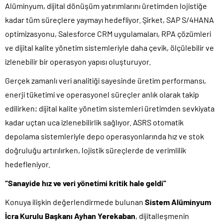
Alüminyum, dijital dönüşüm yatırımlarını üretimden lojistiğe
kadar tüm süreçlere yaymayı hedefliyor. Şirket, SAP S/4HANA
optimizasyonu, Salesforce CRM uygulamaları, RPA çözümleri
ve dijital kalite yönetim sistemleriyle daha çevik, ölçülebilir ve
izlenebilir bir operasyon yapısı oluşturuyor.
Gerçek zamanlı veri analitiği sayesinde üretim performansı,
enerji tüketimi ve operasyonel süreçler anlık olarak takip
edilirken; dijital kalite yönetim sistemleri üretimden sevkiyata
kadar uçtan uca izlenebilirlik sağlıyor. ASRS otomatik
depolama sistemleriyle depo operasyonlarında hız ve stok
doğruluğu artırılırken, lojistik süreçlerde de verimlilik
hedefleniyor.
“Sanayide hız ve veri yönetimi kritik hale geldi”
Konuya ilişkin değerlendirmede bulunan
Sistem Alüminyum
İcra Kurulu Başkanı Ayhan Yerekaban
, dijitalleşmenin