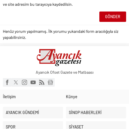
ve site adresim bu tarayıcıya kaydedilsin.
Henüz yorum yapılmamış. İlk yorumu yukarıdaki form aracılığıyla siz
yapabilirsiniz.
Ayancık Ofset Gazete ve Matbaası
İletişim
Künye
AYANCIK GÜNDEMİ
SİNOP HABERLERİ
SPOR
SİYASET