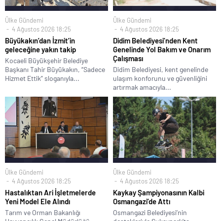
Ülke Gündemi
Ülke Gündemi
4 Ağustos 2026 18:25
4 Ağustos 2026 18:25
Büyükakın’dan İzmit’in
Didim Belediyesi’nden Kent
geleceğine yakın takip
Genelinde Yol Bakım ve Onarım
Çalışması
Kocaeli Büyükşehir Belediye
Başkanı Tahir Büyükakın, “Sadece
Didim Belediyesi, kent genelinde
Hizmet Ettik” sloganıyla...
ulaşım konforunu ve güvenliğini
artırmak amacıyla...
Ülke Gündemi
Ülke Gündemi
4 Ağustos 2026 18:25
4 Ağustos 2026 18:25
Hastalıktan Ari İşletmelerde
Kaykay Şampiyonasının Kalbi
Yeni Model Ele Alındı
Osmangazi’de Attı
Tarım ve Orman Bakanlığı
Osmangazi Belediyesi’nin