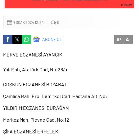
9 OCAK 2024 12:24
0
A
A
ABONE OL
+
-
MERVE ECZANESİ AYANCIK
Yalı Mah. Atatürk Cad. No:28/a
COŞKUN ECZANESİ BOYABAT
Çamlıca Mah. Erol Demirkol Cad. Hastane Altı No:1
YILDIRIM ECZANESİ DURAĞAN
Merkez Mah. Plevne Cad. No:12
ŞİFA ECZANESİ ERFELEK