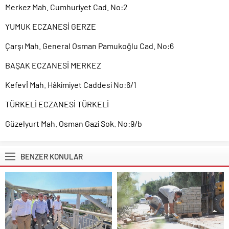
Merkez Mah. Cumhuriyet Cad. No:2
YUMUK ECZANESİ GERZE
Çarşı Mah. General Osman Pamukoğlu Cad. No:6
BAŞAK ECZANESİ MERKEZ
Kefevİ Mah. Hâkimiyet Caddesi No:6/1
TÜRKELİ ECZANESİ TÜRKELİ
Güzelyurt Mah. Osman Gazi Sok. No:9/b
BENZER KONULAR