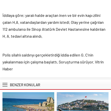
İddiaya göre; yaralı halde araçtan inen ve bir evin kapı zilini
çalan H.A. vatandaşlardan yardım istedi. Olay yerine çağrılan
112 ambulansı ile Sinop Atatürk Devlet Hastanesine kaldırılan
H. A. tedavi altına alındı.
Polis silahlı saldırıyı gerçekletirdiği iddia edilen G. C'nin
yakalanması için çalışma başlattı. Soruşturma sürüyor. Vitrin
Haber
BENZER KONULAR