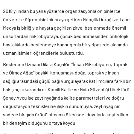
2018 yılından bu yana yüzlerce organizasyonla on binlerce
üniversite öğrencisini bir araya getiren Gençlik Durağı ve Tane
Medya iş birliğiyle hayata geçirilen zirve, beslenmede önemli
unsurlardan mikrobiyotaya, çocuk beslenmesinden onkolojik
hastalıklarda beslenmeye kadar geniş bir yelpazede alanında
uzman isimleri öğrencilerle buluşturdu.
Beslenme Uzmanı Dilara Koçak’ın “İnsan Mikrobiyomu, Toprak
ve Ölmez Ağaç” başlıklı konuşması, doğa, toprak ve insan
sağlığı arasındaki güçlü bağı vurgulayarak katılımcılara farklı bir
bakış açısı kazandırdı. Komili Kalite ve Gıda Güvenliği Direktörü
Şenay Avcu ise zeytinyağında kalite parametreleri ve doğru
degüstasyon tekniklerine ilişkin sunumuyla, zeytinyağının
sadece bir gıda ürünü olmanın ötesinde, duyularla keşfedilen
bir deneyim olduğunu ortaya koydu.