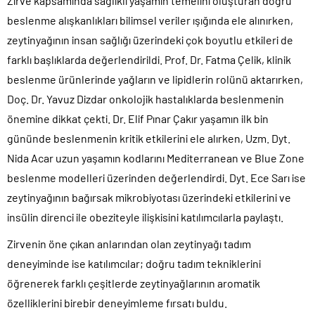
Zirve kapsamında sağlıklı yaşamın temelini oluşturan doğru
beslenme alışkanlıkları bilimsel veriler ışığında ele alınırken,
zeytinyağının insan sağlığı üzerindeki çok boyutlu etkileri de
farklı başlıklarda değerlendirildi. Prof. Dr. Fatma Çelik, klinik
beslenme ürünlerinde yağların ve lipidlerin rolünü aktarırken,
Doç. Dr. Yavuz Dizdar onkolojik hastalıklarda beslenmenin
önemine dikkat çekti. Dr. Elif Pınar Çakır yaşamın ilk bin
gününde beslenmenin kritik etkilerini ele alırken, Uzm. Dyt.
Nida Acar uzun yaşamın kodlarını Mediterranean ve Blue Zone
beslenme modelleri üzerinden değerlendirdi. Dyt. Ece Sarı ise
zeytinyağının bağırsak mikrobiyotası üzerindeki etkilerini ve
insülin direnci ile obeziteyle ilişkisini katılımcılarla paylaştı.
Zirvenin öne çıkan anlarından olan zeytinyağı tadım
deneyiminde ise katılımcılar; doğru tadım tekniklerini
öğrenerek farklı çeşitlerde zeytinyağlarının aromatik
özelliklerini birebir deneyimleme fırsatı buldu.