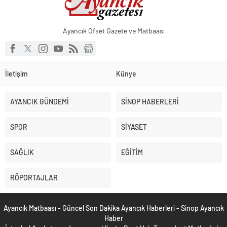
Ayancık Ofset Gazete ve Matbaası
İletişim
Künye
AYANCIK GÜNDEMİ
SİNOP HABERLERİ
SPOR
SİYASET
SAĞLIK
EĞİTİM
RÖPORTAJLAR
Ayancık Matbaası - Güncel Son Dakika Ayancık Haberleri - Sinop Ayancık
Haber