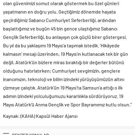
olan güvenimizi somut olarak göstermek bu özel günleri
yaşatmanın en doğru yolu. Geçtiğimiz dönemde hayata
geçirdiğimiz Sabancı Cumhuriyet Seferberliği, ardından
başlattığımız ve bugün 45 bin gence ulaştığımız Sabancı
Gençlik Seferberliği, bu anlayışın çok güçlü birer göstergesi.
Bu yıl da bu yaklaşımı 19 Mayıs’a taşımak istedik. ‘Hikâyede
kalmasın’ mesajı üzerinden, 19 Mayıs’ın kutlanacak tek bir gün
değil, Atatürk’ün bizlere miras bıraktığı bir değerler bütünü
olduğunu hatırlatırken; Cumhuriyet sevgimizin, gençlere
inancımızın, teknoloji ve bilim izindeki yürüyüşümüzün altını
çizmeye çalıştık. Atatürk’ün 19 Mayıs’ta Samsun’a attığı o ilk
adımın izindeki yolculuğumuzu kararlılıkla sürdürüyoruz. 19
Mayıs Atatürk’ü Anma Gençlik ve Spor Bayramımız kutlu olsun.”
Kaynak: (KAHA) Kapsül Haber Ajansı