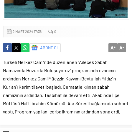
mu?
2 MART 2024 17:38
0
A
A
ABONE OL
+
-
Türkeli Merkez Cami’nde düzenlenen “Ailecek Sabah
Namazında Huzurda Buluşuyoruz” programında ezanının
ardından Merkez Cami Müezzin Kayyımı Beytullah Yıldız’ın
Kur’an’ı Kerim tilaveti başladı. Cemaatle kılınan sabah
namazının ardından, Tesbihat ile devam etti. Akabinde İlçe
Müftüsü Halil İbrahim Kömürcü, Asr Süresi bağlamında sohbet
yaptı. Program yapılan, çorba ikramının ardından sona erdi.