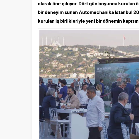
Forbes Türkiye 30 Altı 30 başvuru
olarak öne çıkıyor. Dört gün boyunca kurulan öze
bir deneyim sunan Automechanika Istanbul 2026, 
kurulan iş birlikleriyle yeni bir dönemin kapısını