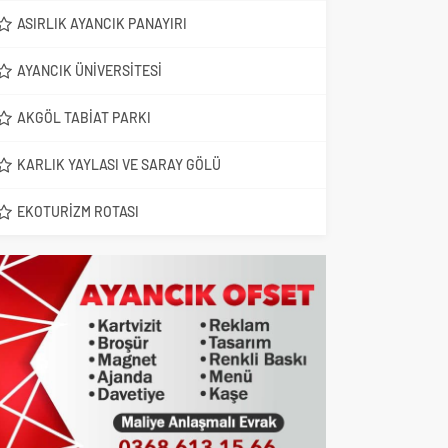
ASIRLIK AYANCIK PANAYIRI
AYANCIK ÜNIVERSITESI
AKGÖL TABIAT PARKI
KARLIK YAYLASI VE SARAY GÖLÜ
EKOTURIZM ROTASI