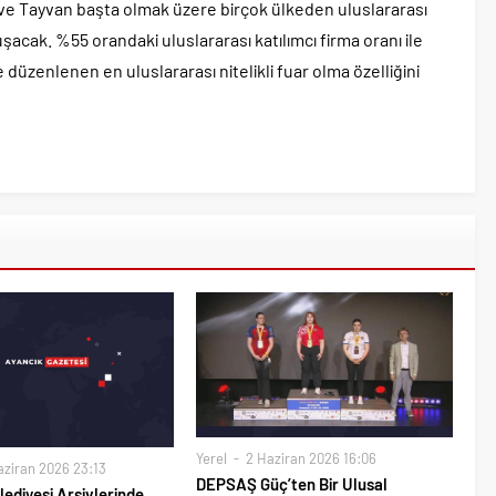
ve Tayvan başta olmak üzere birçok ülkeden uluslararası
şacak. %55 orandaki uluslararası katılımcı firma oranı ile
düzenlenen en uluslararası nitelikli fuar olma özelliğini
Yerel
2 Haziran 2026 16:06
ziran 2026 23:13
DEPSAŞ Güç’ten Bir Ulusal
ediyesi Arşivlerinde