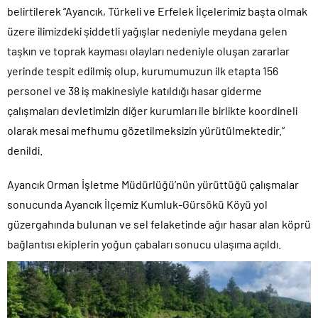
belirtilerek “Ayancık, Türkeli ve Erfelek İlçelerimiz başta olmak
üzere ilimizdeki şiddetli yağışlar nedeniyle meydana gelen
taşkın ve toprak kayması olayları nedeniyle oluşan zararlar
yerinde tespit edilmiş olup, kurumumuzun ilk etapta 156
personel ve 38 iş makinesiyle katıldığı hasar giderme
çalışmaları devletimizin diğer kurumları ile birlikte koordineli
olarak mesai mefhumu gözetilmeksizin yürütülmektedir.”
denildi.
Ayancık Orman İşletme Müdürlüğü’nün yürüttüğü çalışmalar
sonucunda Ayancık İlçemiz Kumluk-Gürsökü Köyü yol
güzergahında bulunan ve sel felaketinde ağır hasar alan köprü
bağlantısı ekiplerin yoğun çabaları sonucu ulaşıma açıldı.