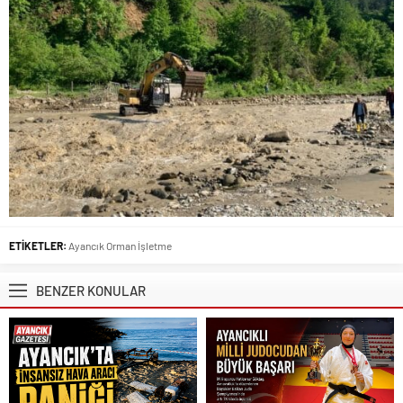
ETİKETLER:
Ayancık Orman İşletme
BENZER KONULAR