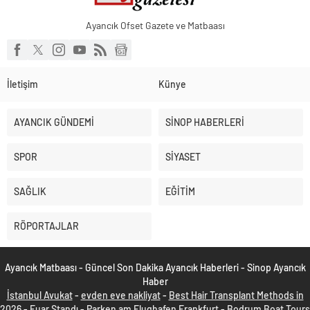
Ayancık Ofset Gazete ve Matbaası
İletişim
Künye
AYANCIK GÜNDEMİ
SİNOP HABERLERİ
SPOR
SİYASET
SAĞLIK
EĞİTİM
RÖPORTAJLAR
Ayancık Matbaası - Güncel Son Dakika Ayancık Haberleri - Sinop Ayancık
Haber
İstanbul Avukat
-
evden eve nakliyat
-
Best Hair Transplant Methods in
2026
-
Fuar Standı
-
Parken am Flughafen Frankfurt
-
Bodrum Boat Tours