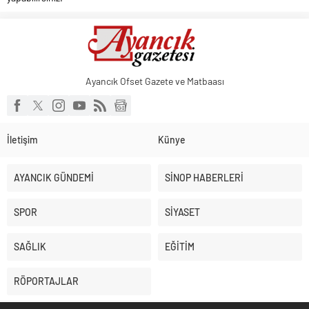
Ayancık Ofset Gazete ve Matbaası
İletişim
Künye
AYANCIK GÜNDEMİ
SİNOP HABERLERİ
SPOR
SİYASET
SAĞLIK
EĞİTİM
RÖPORTAJLAR