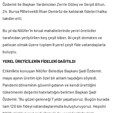
Özdemir ile Başkan Yardımcıları Zerrin Güleş ve Serpil Altun,
24. Bursa Milletvekili İlhan Demiröz de katılarak fideleri halka
takdim etti.
Bu yıl da Nilüfer’in kırsal mahallelerinde yerel üreticiler
tarafından yetiştirilen beş çeşit biber, iki çeşit domates ve
patlıcan olmak üzere toplam 8 yerel çeşit fide vatandaşlarla
buluştu.
YEREL ÜRETİCİLERİN FİDELERİ DAĞITILDI
Etkinlikte konuşan Nilüfer Belediye Başkanı Şadi Özdemir,
mayıs ayının üretim için özel bir anlam taşıdığını söyledi.
Pandemi döneminin güvenli gıdanın ve kendi ürettiğini
tüketmenin değerini hatırlattığını belirten Başkan Şadi
Özdemir, “Bu güzel geleneği 7 yıldır yaşatıyoruz. Bugün burada
tam 120 bin fideyi vatandaşlarımızla buluşturuyoruz. Hepsini