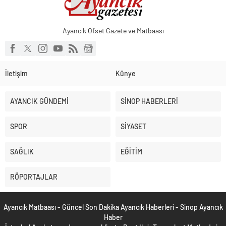
Ayancık Ofset Gazete ve Matbaası
İletişim
Künye
AYANCIK GÜNDEMİ
SİNOP HABERLERİ
SPOR
SİYASET
SAĞLIK
EĞİTİM
RÖPORTAJLAR
Ayancık Matbaası - Güncel Son Dakika Ayancık Haberleri - Sinop Ayancık
Haber