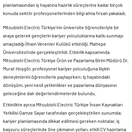
planlamasından iş hayatına hazırlık süreçlerine kadar birçok
konuda sektör profesyonellerinden bilgi alma fırsatı yakaladı.
Mitsubishi Electric Türkiye’nin üniversite öğrencileriyle bir
araya gelerek gençlerin kariyer yolculuklarına katkı sunmayı
amaçladığı İlham Verenler Kulübü etkinliği, Maltepe
Üniversitesi’nde gerçekleştirildi. Etkinlik kapsamında
Mitsubishi Electric Türkiye Ürün ve Pazarlama Birim Müdürü Dr.
Murat Hoşgör, profesyonel kariyer yolculuğuna ilişkin
deneyimlerini öğrencilerle paylaşırken; iş hayatındaki
dönüşüm, yeni nesil yetkinlikler ve pazarlama dünyasının
geleceğine dair değerlendirmelerde bulundu.
Etkinlikte ayrıca Mitsubishi Electric Türkiye İnsan Kaynakları
Yetkilisi Gamze Sayar tarafından gerçekleştirilen sunumda;
kariyer planlamasında dikkat edilmesi gereken noktalar, iş
başvuru süreçlerinde öne çıkmanın yolları, etkili CV hazırlama