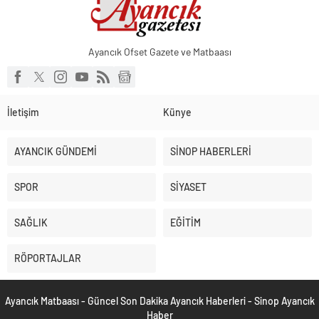
Ayancık Ofset Gazete ve Matbaası
İletişim
Künye
AYANCIK GÜNDEMİ
SİNOP HABERLERİ
SPOR
SİYASET
SAĞLIK
EĞİTİM
RÖPORTAJLAR
Ayancık Matbaası - Güncel Son Dakika Ayancık Haberleri - Sinop Ayancık
Haber