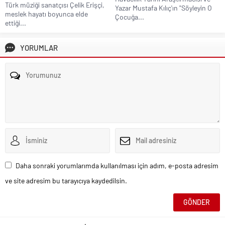
Türk müziği sanatçısı Çelik Erişçi,
Yazar Mustafa Kılıç'ın "Söyleyin O
meslek hayatı boyunca elde
Çocuğa...
ettiği...
YORUMLAR
Daha sonraki yorumlarımda kullanılması için adım, e-posta adresim
ve site adresim bu tarayıcıya kaydedilsin.