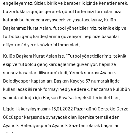
engelleyemez. Sizler, birlik ve beraberlik içinde kenetlenerek,
bu zorluklara göğüs gererek gönül terlerinizi formalarınıza
katarak bu heyecanı yaşayacak ve yaşatacaksınız. Kulüp
Başkanımız Murat Aslan, futbol yöneticilerimiz, teknik ekip ve
futbolcu genç kardeşlerime güveniyor, hepinize başarılar
diliyorum” diyerek sözlerini tamamladı.
Kulüp Başkanı Murat Aslan ise, “Futbol yöneticilerimiz, teknik
ekip ve futbolcu genç kardeşlerime güveniyor, hepinize
sonsuz başarılar diliyorum” dedi. Yemek sonrası Ayancık
Belediyespor kaptanları, Başkan Kaya’ya 57 numaralı ligde
kullanılacak iki renk formayı hediye ederek, her zaman kulübün
yanında olduğu için Başkan Kaya’ya teşekkürlerini ilettiler.
Ligde ilk karşılaşmasını, 16.01.2022 Pazar günü Gerze’de Gerze
Gücüspor karşısında oynayacak olan ilçemize temsil eden
Ayancık Belediyespor’a Ayancık Gazetesi olarak başarılar