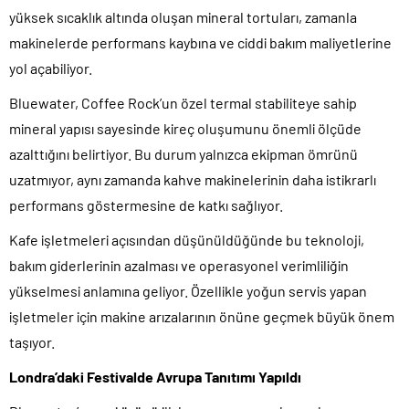
yüksek sıcaklık altında oluşan mineral tortuları, zamanla
makinelerde performans kaybına ve ciddi bakım maliyetlerine
yol açabiliyor.
Bluewater, Coffee Rock’un özel termal stabiliteye sahip
mineral yapısı sayesinde kireç oluşumunu önemli ölçüde
azalttığını belirtiyor. Bu durum yalnızca ekipman ömrünü
uzatmıyor, aynı zamanda kahve makinelerinin daha istikrarlı
performans göstermesine de katkı sağlıyor.
Kafe işletmeleri açısından düşünüldüğünde bu teknoloji,
bakım giderlerinin azalması ve operasyonel verimliliğin
yükselmesi anlamına geliyor. Özellikle yoğun servis yapan
işletmeler için makine arızalarının önüne geçmek büyük önem
taşıyor.
Londra’daki Festivalde Avrupa Tanıtımı Yapıldı