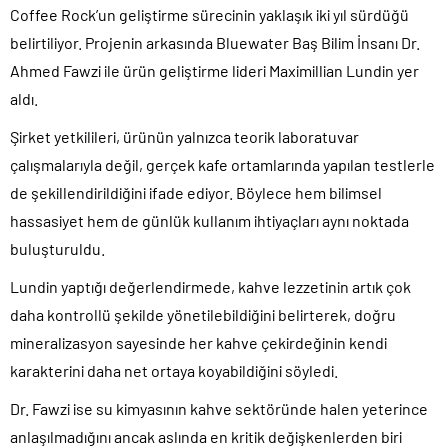
Coffee Rock’un geliştirme sürecinin yaklaşık iki yıl sürdüğü
belirtiliyor. Projenin arkasında Bluewater Baş Bilim İnsanı Dr.
Ahmed Fawzi ile ürün geliştirme lideri Maximillian Lundin yer
aldı.
Şirket yetkilileri, ürünün yalnızca teorik laboratuvar
çalışmalarıyla değil, gerçek kafe ortamlarında yapılan testlerle
de şekillendirildiğini ifade ediyor. Böylece hem bilimsel
hassasiyet hem de günlük kullanım ihtiyaçları aynı noktada
buluşturuldu.
Lundin yaptığı değerlendirmede, kahve lezzetinin artık çok
daha kontrollü şekilde yönetilebildiğini belirterek, doğru
mineralizasyon sayesinde her kahve çekirdeğinin kendi
karakterini daha net ortaya koyabildiğini söyledi.
Dr. Fawzi ise su kimyasının kahve sektöründe halen yeterince
anlaşılmadığını ancak aslında en kritik değişkenlerden biri