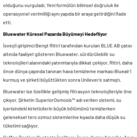
olduğunu vurguladı. Yeni formülün bilimsel doğruluk ile
operasyonel verimliliği aynı yapıda bir araya getirdiğini ifade
etti.
Bluewater Küresel Pazarda Büyümeyi Hedefliyor
İsveçli girişimci Bengt Rittri tarafından kurulan BLUE AB çatısı
altında faaliyet gösteren Bluewater, sürdürülebilir su
teknolojileri alanındaki yatırımlarıyla dikkat çekiyor. Rittri, daha
önce dünya çapında tanınan hava temizleme markası Blueair’i
kurmuş ve şirketi büyüttükten sonra Unilever’e satmıştı.
Bluewater ise özellikle gelişmiş filtrasyon teknolojileriyle öne
çıkıyor. Şirketin SuperiorOsmosis™ adı verilen sistemi, su
içerisindeki kirleticilerin büyük bölümünü temizlerken
geleneksel ters ozmoz sistemlerine kıyasla daha düşük su
tüketimi sağlıyor.