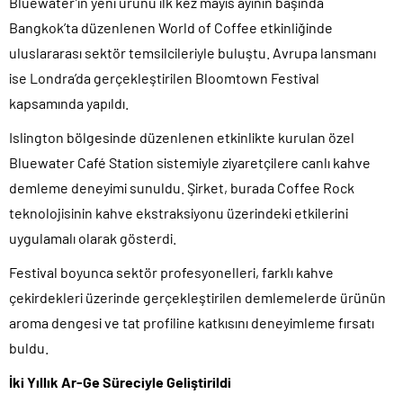
Bluewater’ın yeni ürünü ilk kez mayıs ayının başında
Bangkok’ta düzenlenen World of Coffee etkinliğinde
uluslararası sektör temsilcileriyle buluştu. Avrupa lansmanı
ise Londra’da gerçekleştirilen Bloomtown Festival
kapsamında yapıldı.
Islington bölgesinde düzenlenen etkinlikte kurulan özel
Bluewater Café Station sistemiyle ziyaretçilere canlı kahve
demleme deneyimi sunuldu. Şirket, burada Coffee Rock
teknolojisinin kahve ekstraksiyonu üzerindeki etkilerini
uygulamalı olarak gösterdi.
Festival boyunca sektör profesyonelleri, farklı kahve
çekirdekleri üzerinde gerçekleştirilen demlemelerde ürünün
aroma dengesi ve tat profiline katkısını deneyimleme fırsatı
buldu.
İki Yıllık Ar-Ge Süreciyle Geliştirildi