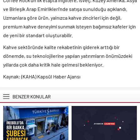
Coffee Rock’un ilk etapta İngiltere, İsveç, Kuzey Amerika, Asya
ve Birleşik Arap Emirlikleri’nde satışa sunulduğu açıklandı.
Uzmanlara göre ürün, yalnızca kahve zincirleri için değil,
premium kahve deneyimi sunmak isteyen bağımsız kafeler için
de yeni bir standart oluşturabilir.
Kahve sektöründe kalite rekabetinin giderek arttığı bir
dönemde, su teknolojilerine yapılan yatırımların önümüzdeki
yıllarda çok daha kritik hale gelmesi bekleniyor.
Kaynak: (KAHA) Kapsül Haber Ajansı
BENZER KONULAR