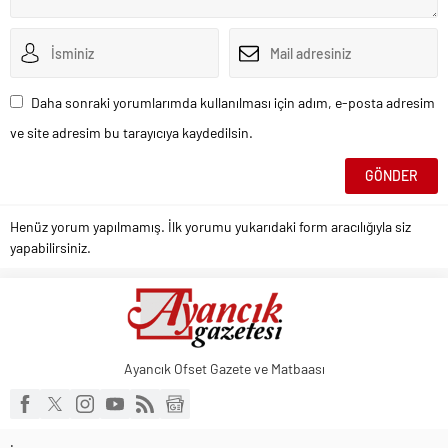
Daha sonraki yorumlarımda kullanılması için adım, e-posta adresim
ve site adresim bu tarayıcıya kaydedilsin.
Henüz yorum yapılmamış. İlk yorumu yukarıdaki form aracılığıyla siz
yapabilirsiniz.
Ayancık Ofset Gazete ve Matbaası