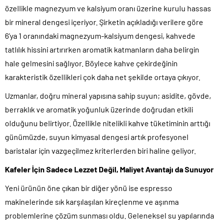
özellikle magnezyum ve kalsiyum oranı üzerine kurulu hassas
bir mineral dengesi içeriyor. Şirketin açıkladığı verilere göre
6’ya 1 oranındaki magnezyum-kalsiyum dengesi, kahvede
tatlılık hissini artırırken aromatik katmanların daha belirgin
hale gelmesini sağlıyor. Böylece kahve çekirdeğinin
karakteristik özellikleri çok daha net şekilde ortaya çıkıyor.
Uzmanlar, doğru mineral yapısına sahip suyun; asidite, gövde,
berraklık ve aromatik yoğunluk üzerinde doğrudan etkili
olduğunu belirtiyor. Özellikle nitelikli kahve tüketiminin arttığı
günümüzde, suyun kimyasal dengesi artık profesyonel
baristalar için vazgeçilmez kriterlerden biri haline geliyor.
Kafeler İçin Sadece Lezzet Değil, Maliyet Avantajı da Sunuyor
Yeni ürünün öne çıkan bir diğer yönü ise espresso
makinelerinde sık karşılaşılan kireçlenme ve aşınma
problemlerine çözüm sunması oldu. Geleneksel su yapılarında