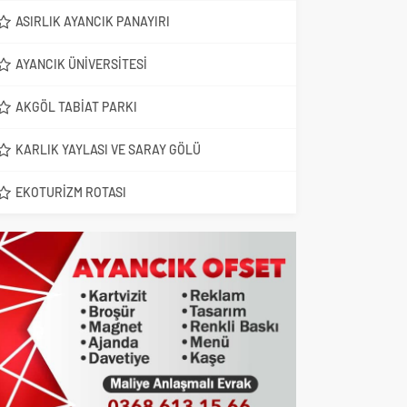
ASIRLIK AYANCIK PANAYIRI
AYANCIK ÜNIVERSITESI
AKGÖL TABIAT PARKI
KARLIK YAYLASI VE SARAY GÖLÜ
EKOTURIZM ROTASI